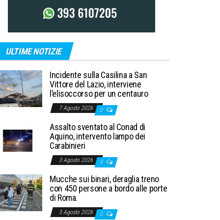
ULTIME NOTIZIE
Incidente sulla Casilina a San
Vittore del Lazio, interviene
l’elisoccorso per un centauro
7 Agosto 2026
0
Assalto sventato al Conad di
Aquino, intervento lampo dei
Carabinieri
3 Agosto 2026
0
Mucche sui binari, deraglia treno
con 450 persone a bordo alle porte
di Roma.
3 Agosto 2026
0