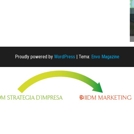
Proudly powered by
WordPress
|
Tema:
Envo Magazine