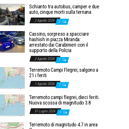
Schianto tra autobus, camper e due
auto, cinque morti sulla ternana
2 Agosto 2026
0
Cassino, sorpreso a spacciare
hashish in piazza Miranda:
arrestato dai Carabinieri con il
supporto della Polizia
2 Agosto 2026
0
Terremoto Campi Flegrei, salgono a
21 i feriti
1 Agosto 2026
0
Terremoto campi flegrei, dieci feriti.
Nuova scossa di magnitudo 3.8
31 Luglio 2026
0
Terremoto di magnitudo 4.7 in area