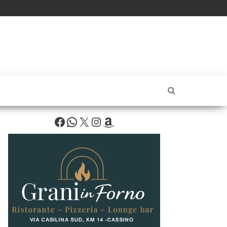
Facebook
WhatsApp
X
Instagram
Amazon