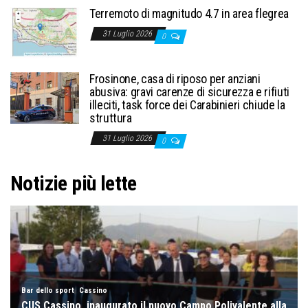
Terremoto di magnitudo 4.7 in area flegrea
31 Luglio 2026
0
Frosinone, casa di riposo per anziani
abusiva: gravi carenze di sicurezza e rifiuti
illeciti, task force dei Carabinieri chiude la
struttura
31 Luglio 2026
0
Notizie più lette