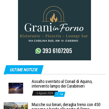
ULTIME NOTIZIE
Assalto sventato al Conad di Aquino,
intervento lampo dei Carabinieri
3 Agosto 2026
0
Mucche sui binari, deraglia treno con 450