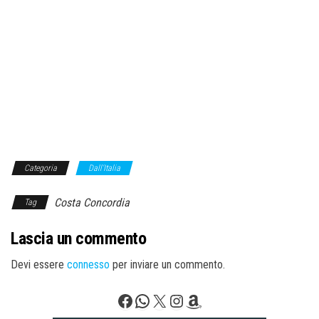
Categoria
Dall'Italia
Costa Concordia
Tag
Lascia un commento
Devi essere
connesso
per inviare un commento.
Facebook
WhatsApp
X
Instagram
Amazon