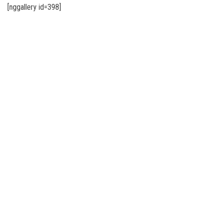
[nggallery id=398]