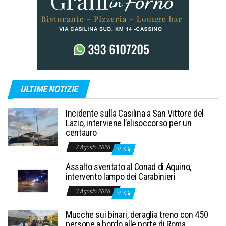
ULTIME NOTIZIE
Incidente sulla Casilina a San Vittore del
Lazio, interviene l’elisoccorso per un
centauro
7 Agosto 2026
0
Assalto sventato al Conad di Aquino,
intervento lampo dei Carabinieri
3 Agosto 2026
0
Mucche sui binari, deraglia treno con 450
persone a bordo alle porte di Roma.