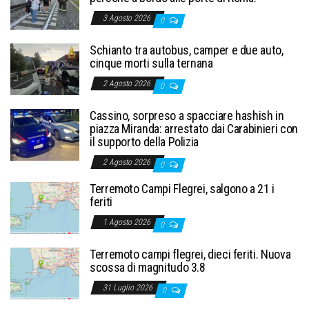
3 Agosto 2026
0
Schianto tra autobus, camper e due auto,
cinque morti sulla ternana
2 Agosto 2026
0
Cassino, sorpreso a spacciare hashish in
piazza Miranda: arrestato dai Carabinieri con
il supporto della Polizia
2 Agosto 2026
0
Terremoto Campi Flegrei, salgono a 21 i
feriti
1 Agosto 2026
0
Terremoto campi flegrei, dieci feriti. Nuova
scossa di magnitudo 3.8
31 Luglio 2026
0