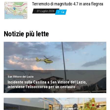
Terremoto di magnitudo 4.7 in area flegrea
31 Luglio 2026
0
Notizie più lette