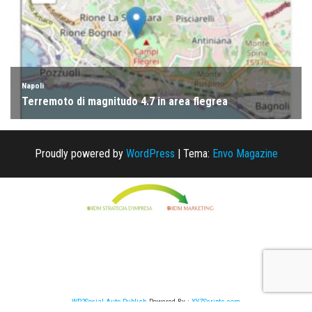
Proudly powered by
WordPress
|
Tema:
Envo Magazine
WP2Social Auto Publish
Powered By :
XYZScripts.com