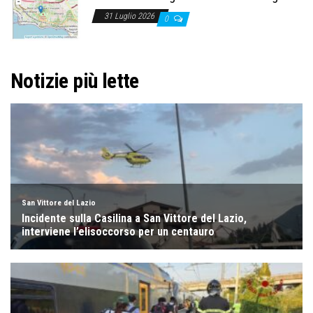
31 Luglio 2026
0
Notizie più lette