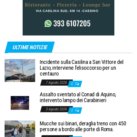
ULTIME NOTIZIE
Incidente sulla Casilina a San Vittore del
Lazio, interviene l’elisoccorso per un
centauro
7 Agosto 2026
0
Assalto sventato al Conad di Aquino,
intervento lampo dei Carabinieri
3 Agosto 2026
0
Mucche sui binari, deraglia treno con 450
persone a bordo alle porte di Roma.