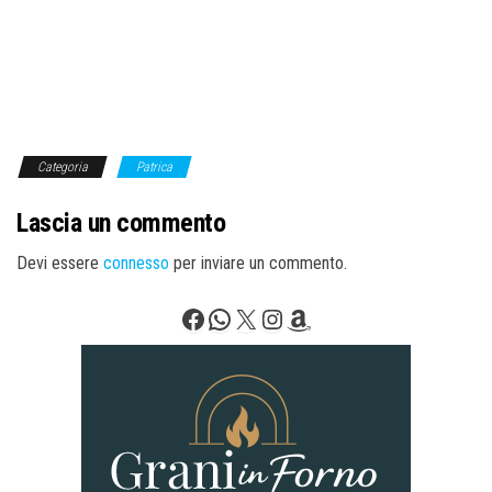
Categoria
Patrica
Lascia un commento
Devi essere
connesso
per inviare un commento.
Facebook
WhatsApp
X
Instagram
Amazon