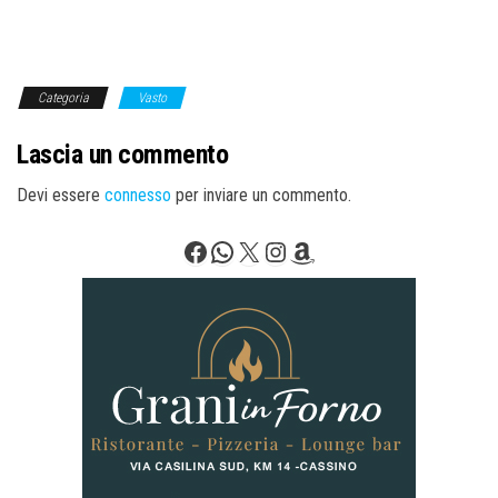
Categoria
Vasto
Lascia un commento
Devi essere
connesso
per inviare un commento.
Facebook
WhatsApp
X
Instagram
Amazon