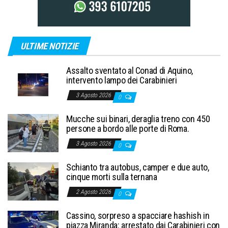
ULTIME NOTIZIE
Assalto sventato al Conad di Aquino,
intervento lampo dei Carabinieri
3 Agosto 2026
0
Mucche sui binari, deraglia treno con 450
persone a bordo alle porte di Roma.
3 Agosto 2026
0
Schianto tra autobus, camper e due auto,
cinque morti sulla ternana
2 Agosto 2026
0
Cassino, sorpreso a spacciare hashish in
piazza Miranda: arrestato dai Carabinieri con