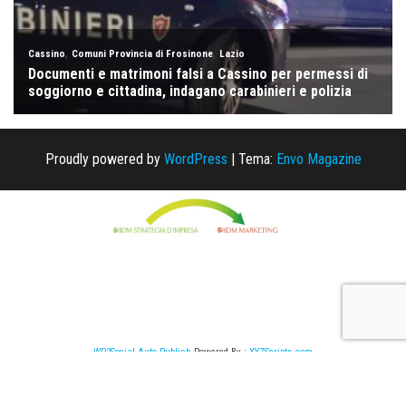
Proudly powered by
WordPress
|
Tema:
Envo Magazine
WP2Social Auto Publish
Powered By :
XYZScripts.com