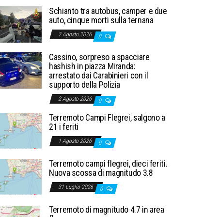
Schianto tra autobus, camper e due
auto, cinque morti sulla ternana
2 Agosto 2026
0
Cassino, sorpreso a spacciare
hashish in piazza Miranda:
arrestato dai Carabinieri con il
supporto della Polizia
2 Agosto 2026
0
Terremoto Campi Flegrei, salgono a
21 i feriti
1 Agosto 2026
0
Terremoto campi flegrei, dieci feriti.
Nuova scossa di magnitudo 3.8
31 Luglio 2026
0
Terremoto di magnitudo 4.7 in area