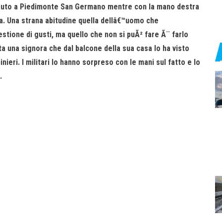
 auto a Piedimonte San Germano mentre con la mano destra
va. Una strana abitudine quella dellâ€™uomo che
estione di gusti, ma quello che non si puÃ² fare Ã¨ farlo
ta una signora che dal balcone della sua casa lo ha visto
ieri. I militari lo hanno sorpreso con le mani sul fatto e lo
.