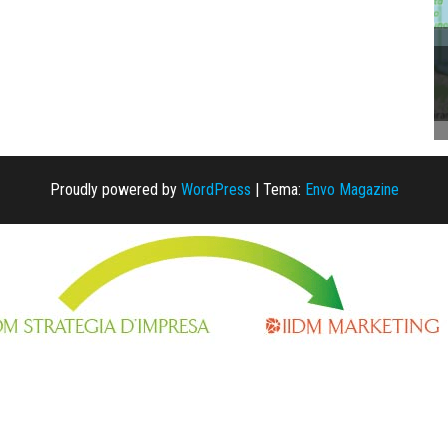
Proudly powered by
WordPress
|
Tema:
Envo Magazine