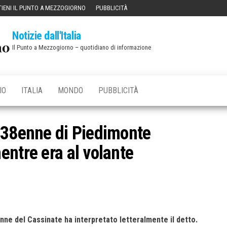
IENI IL PUNTO A MEZZOGIORNO
PUBBLICITÀ
Notizie dall'Italia
Il Punto a Mezzogiorno – quotidiano di informazione
IO
ITALIA
MONDO
PUBBLICITÀ
 38enne di Piedimonte
entre era al volante
nne del Cassinate ha interpretato letteralmente il detto.