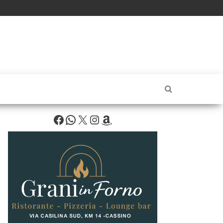
Facebook
WhatsApp
X
Instagram
Amazon