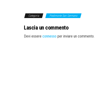
Categoria
Piedimonte San Germano
Lascia un commento
Devi essere
connesso
per inviare un commento.