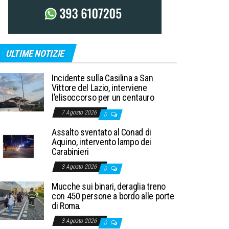
ULTIME NOTIZIE
Incidente sulla Casilina a San
Vittore del Lazio, interviene
l’elisoccorso per un centauro
7 Agosto 2026
0
Assalto sventato al Conad di
Aquino, intervento lampo dei
Carabinieri
3 Agosto 2026
0
Mucche sui binari, deraglia treno
con 450 persone a bordo alle porte
di Roma.
3 Agosto 2026
0