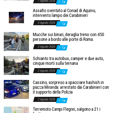
7 Agosto 2026
0
Assalto sventato al Conad di Aquino,
intervento lampo dei Carabinieri
3 Agosto 2026
0
Mucche sui binari, deraglia treno con 450
persone a bordo alle porte di Roma.
3 Agosto 2026
0
Schianto tra autobus, camper e due auto,
cinque morti sulla ternana
2 Agosto 2026
0
Cassino, sorpreso a spacciare hashish in
piazza Miranda: arrestato dai Carabinieri con
il supporto della Polizia
2 Agosto 2026
0
Terremoto Campi Flegrei, salgono a 21 i