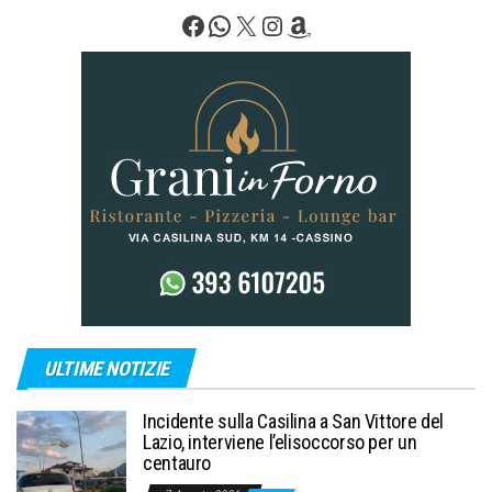
Facebook
WhatsApp
X
Instagram
Amazon
ULTIME NOTIZIE
Incidente sulla Casilina a San Vittore del
Lazio, interviene l’elisoccorso per un
centauro