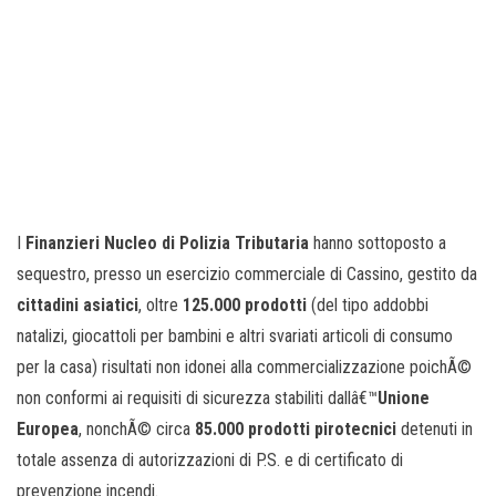
I
Finanzieri Nucleo di Polizia Tributaria
hanno sottoposto a
sequestro, presso un esercizio commerciale di Cassino, gestito da
cittadini asiatici
, oltre
125.000 prodotti
(del tipo addobbi
natalizi, giocattoli per bambini e altri svariati articoli di consumo
per la casa) risultati non idonei alla commercializzazione poichÃ©
non conformi ai requisiti di sicurezza stabiliti dallâ€™
Unione
Europea
, nonchÃ© circa
85.000
prodotti pirotecnici
detenuti in
totale assenza di autorizzazioni di P.S. e di certificato di
prevenzione incendi.