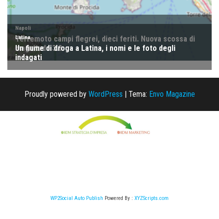
Proudly powered by
WordPress
|
Tema:
Envo Magazine
WP2Social Auto Publish
Powered By :
XYZScripts.com