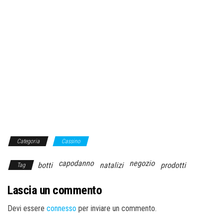
Categoria
Cassino
capodanno
negozio
botti
natalizi
prodotti
Tag
Lascia un commento
Devi essere
connesso
per inviare un commento.