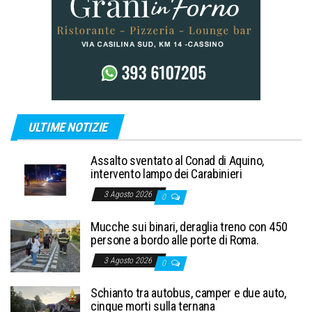
ULTIME NOTIZIE
Assalto sventato al Conad di Aquino,
intervento lampo dei Carabinieri
3 Agosto 2026
0
Mucche sui binari, deraglia treno con 450
persone a bordo alle porte di Roma.
3 Agosto 2026
0
Schianto tra autobus, camper e due auto,
cinque morti sulla ternana