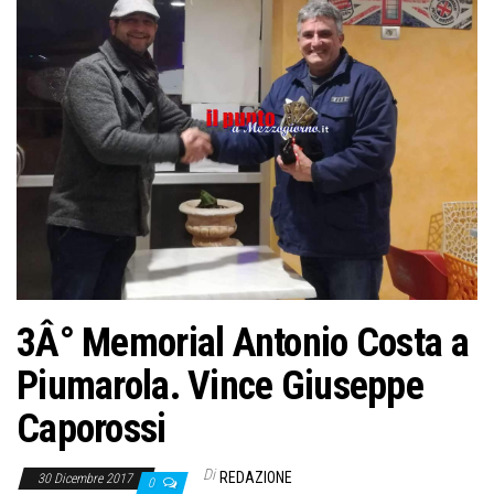
3Â° Memorial Antonio Costa a
Piumarola. Vince Giuseppe
Caporossi
Di
REDAZIONE
30 Dicembre 2017
0