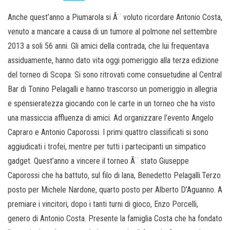
Anche quest’anno a Piumarola si Ã¨ voluto ricordare Antonio Costa,
venuto a mancare a causa di un tumore al polmone nel settembre
2013 a soli 56 anni. Gli amici della contrada, che lui frequentava
assiduamente, hanno dato vita oggi pomeriggio alla terza edizione
del torneo di Scopa. Si sono ritrovati come consuetudine al Central
Bar di Tonino Pelagalli e hanno trascorso un pomeriggio in allegria
e spensieratezza giocando con le carte in un torneo che ha visto
una massiccia affluenza di amici. Ad organizzare l’evento Angelo
Capraro e Antonio Caporossi. I primi quattro classificati si sono
aggiudicati i trofei, mentre per tutti i partecipanti un simpatico
gadget. Quest’anno a vincere il torneo Ã¨ stato Giuseppe
Caporossi che ha battuto, sul filo di lana, Benedetto Pelagalli.Terzo
posto per Michele Nardone, quarto posto per Alberto D’Aguanno. A
premiare i vincitori, dopo i tanti turni di gioco, Enzo Porcelli,
genero di Antonio Costa. Presente la famiglia Costa che ha fondato