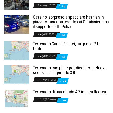
2 Agosto 2026
0
Cassino, sorpreso a spacciare hashish in
piazza Miranda: arrestato dai Carabinieri con
il supporto della Polizia
2 Agosto 2026
0
Terremoto Campi Flegrei, salgono a 21 i
feriti
1 Agosto 2026
0
Terremoto campi flegrei, dieci feriti. Nuova
scossa di magnitudo 3.8
31 Luglio 2026
0
Terremoto di magnitudo 4.7 in area flegrea
31 Luglio 2026
0