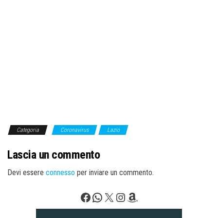
Categoria
Coronavirus
Lazio
Lascia un commento
Devi essere
connesso
per inviare un commento.
Facebook
WhatsApp
X
Instagram
Amazon