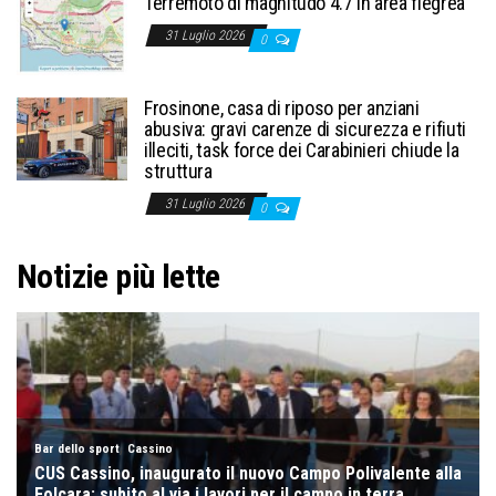
Terremoto di magnitudo 4.7 in area flegrea
31 Luglio 2026
0
Frosinone, casa di riposo per anziani
abusiva: gravi carenze di sicurezza e rifiuti
illeciti, task force dei Carabinieri chiude la
struttura
31 Luglio 2026
0
Notizie più lette