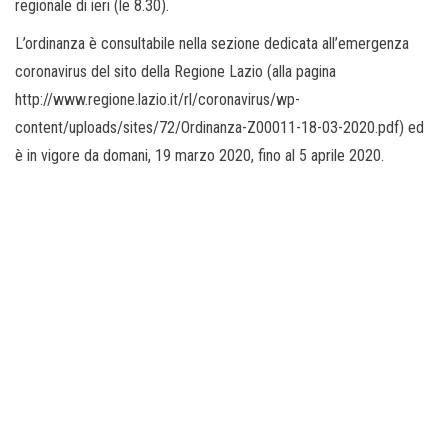
regionale di ieri (le 8.30).
L’ordinanza è consultabile nella sezione dedicata all’emergenza
coronavirus del sito della Regione Lazio (alla pagina
http://www.regione.lazio.it/rl/coronavirus/wp-
content/uploads/sites/72/Ordinanza-Z00011-18-03-2020.pdf) ed
è in vigore da domani, 19 marzo 2020, fino al 5 aprile 2020.