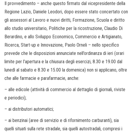
Il provvedimento – anche questo firmato dal vicepresidente della
Regione Lazio, Daniele Leodori, dopo essere stato concertato con
gli assessori al Lavoro e nuovi diritti, Formazione, Scuola e diritto
allo studio universitario, Politiche per la ricostruzione, Claudio Di
Berardino, e allo Sviluppo Economico, Commercio e Artigianato,
Ricerca, Start-up e Innovazione, Paolo Orneli – nello specifico
prevede che le disposizioni annunciate nell’ordinanza di ieri (orari
limite per l’apertura e la chiusura degli esercizi, 8.30 e 19.00 dal
lunedì al sabato e 8.30 e 15.00 la domenica) non si applicano, oltre
che alle farmacie e parafarmacie, anche:
– alle edicole (attività di commercio al dettaglio di giornali, riviste
e periodici);
– ai distributori automatici;
– ai benzinai (aree di servizio e di rifornimento carburanti), sia
quelli situati sulla rete stradale, sia quelli autostradali, compresi i