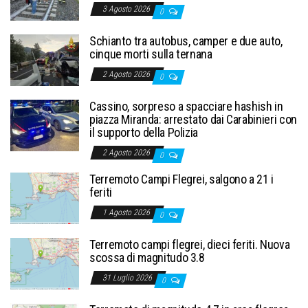
3 Agosto 2026
0
Schianto tra autobus, camper e due auto,
cinque morti sulla ternana
2 Agosto 2026
0
Cassino, sorpreso a spacciare hashish in
piazza Miranda: arrestato dai Carabinieri con
il supporto della Polizia
2 Agosto 2026
0
Terremoto Campi Flegrei, salgono a 21 i
feriti
1 Agosto 2026
0
Terremoto campi flegrei, dieci feriti. Nuova
scossa di magnitudo 3.8
31 Luglio 2026
0