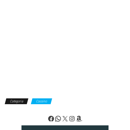
Categoria
Cassino
Facebook
WhatsApp
X
Instagram
Amazon