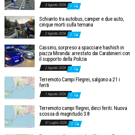
3 Agosto 2026
0
Schianto tra autobus, camper e due auto,
cinque morti sulla ternana
2 Agosto 2026
0
Cassino, sorpreso a spacciare hashish in
piazza Miranda: arrestato dai Carabinieri con
il supporto della Polizia
2 Agosto 2026
0
Terremoto Campi Flegrei, salgono a 21 i
feriti
1 Agosto 2026
0
Terremoto campi flegrei, dieci feriti. Nuova
scossa di magnitudo 3.8
31 Luglio 2026
0