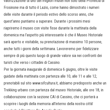
valorizzazione di uno dei migliori musei non solo della Provincia di
Frosinone ma di tutto il Lazio, come hanno dimostrato i numeri
delle visite durante il periodo estivo dello scorso anno, che
quest’anno puntiamo a superare. Durante i prossimi mesi
riapriremo il museo con visite fisse durante la mattinata della
domenica ma l’aspetto più interessante è che il Museo Historiale
sarà aperto e visitabile, su prenotazione di massimo 10 persone,
anche tutti i giorni della settimana. Lavoreremo per fidelizzare
sempre di più questo luogo di grande valore sia nei confronti dei
turisti che verso i cittadini di Cassino.
Per la giornata inaugurale di domenica 6 giugno, oltre le visite
guidate della mattinata con partenza alle 10, alle 11 e alle 12,
prenotabili sul sito www.sifcultura.it, abbiamo predisposto anche un
Trekking urbano con partenza dal museo Historiale, alle ore 18, in
collaborazione con la sezione CAI di Cassino, che ci porterà a
scoprire i luoghi della memoria all’interno della nostra città’