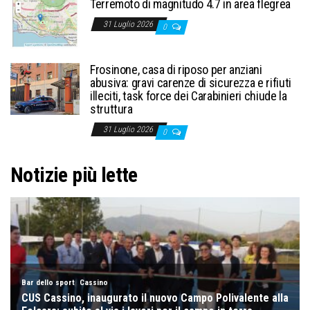
Terremoto di magnitudo 4.7 in area flegrea
31 Luglio 2026
0
Frosinone, casa di riposo per anziani
abusiva: gravi carenze di sicurezza e rifiuti
illeciti, task force dei Carabinieri chiude la
struttura
31 Luglio 2026
0
Notizie più lette