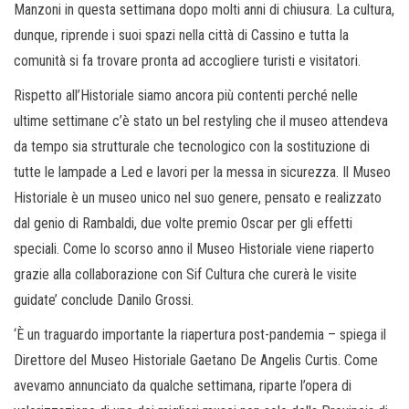
Manzoni in questa settimana dopo molti anni di chiusura. La cultura,
dunque, riprende i suoi spazi nella città di Cassino e tutta la
comunità si fa trovare pronta ad accogliere turisti e visitatori.
Rispetto all’Historiale siamo ancora più contenti perché nelle
ultime settimane c’è stato un bel restyling che il museo attendeva
da tempo sia strutturale che tecnologico con la sostituzione di
tutte le lampade a Led e lavori per la messa in sicurezza. Il Museo
Historiale è un museo unico nel suo genere, pensato e realizzato
dal genio di Rambaldi, due volte premio Oscar per gli effetti
speciali. Come lo scorso anno il Museo Historiale viene riaperto
grazie alla collaborazione con Sif Cultura che curerà le visite
guidate’ conclude Danilo Grossi.
‘È un traguardo importante la riapertura post-pandemia – spiega il
Direttore del Museo Historiale Gaetano De Angelis Curtis. Come
avevamo annunciato da qualche settimana, riparte l’opera di