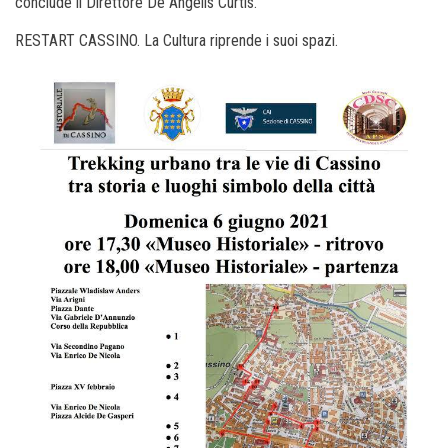
conclude il Direttore De Angelis Curtis.
RESTART CASSINO. La Cultura riprende i suoi spazi.