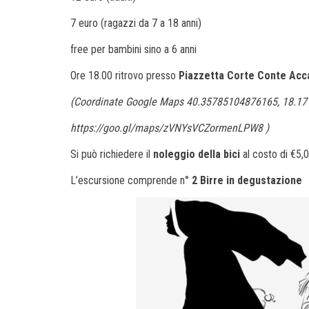
7 euro (ragazzi da 7 a 18 anni)
free per bambini sino a 6 anni
Ore 18.00 ritrovo presso
Piazzetta Corte Conte Acc
(Coordinate Google Maps 40.35785104876165, 18.1
https://goo.gl/maps/zVNYsVCZormenLPW8 )
Si può richiedere il
noleggio della bici
al costo di €5,
L’escursione comprende n°
2 Birre in degustazione