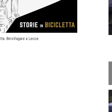
letta. BirroVagare a Lecce