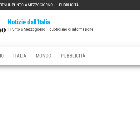
IENI IL PUNTO A MEZZOGIORNO
PUBBLICITÀ
Notizie dall'Italia
Il Punto a Mezzogiorno – quotidiano di informazione
IO
ITALIA
MONDO
PUBBLICITÀ