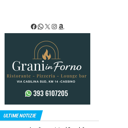
Facebook
WhatsApp
X
Instagram
Amazon
ULTIME NOTIZIE