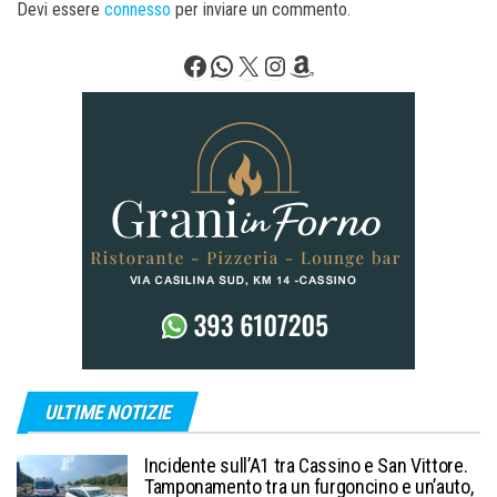
Devi essere
connesso
per inviare un commento.
Facebook
WhatsApp
X
Instagram
Amazon
ULTIME NOTIZIE
Incidente sull’A1 tra Cassino e San Vittore.
Tamponamento tra un furgoncino e un’auto,