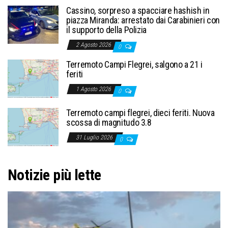
Cassino, sorpreso a spacciare hashish in
piazza Miranda: arrestato dai Carabinieri con
il supporto della Polizia
2 Agosto 2026
0
Terremoto Campi Flegrei, salgono a 21 i
feriti
1 Agosto 2026
0
Terremoto campi flegrei, dieci feriti. Nuova
scossa di magnitudo 3.8
31 Luglio 2026
0
Notizie più lette