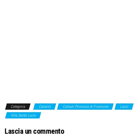
Categoria
Cassino
Comuni Provincia di Frosinone
Lazio
Villa Santa Lucia
Lascia un commento