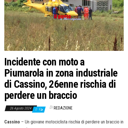
Incidente con moto a
Piumarola in zona industriale
di Cassino, 26enne rischia di
perdere un braccio
Di
REDAZIONE
26 Agosto 2024
0
Cassino
– Un giovane motociclista rischia di perdere un braccio in