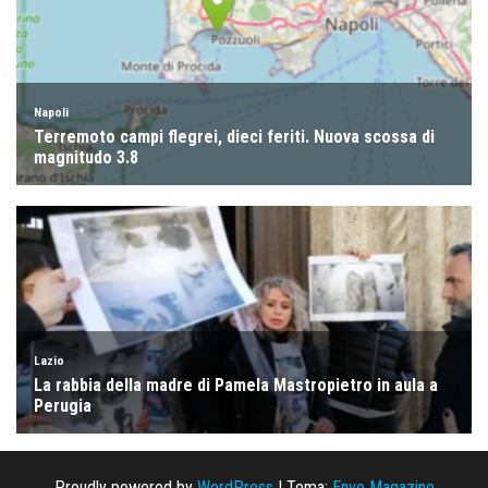
Proudly powered by
WordPress
|
Tema:
Envo Magazine