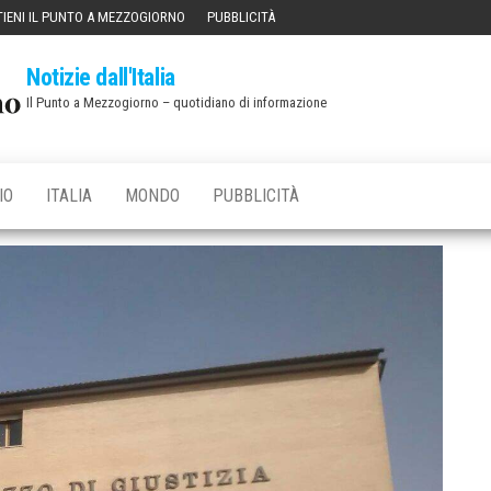
IENI IL PUNTO A MEZZOGIORNO
PUBBLICITÀ
Notizie dall'Italia
Il Punto a Mezzogiorno – quotidiano di informazione
IO
ITALIA
MONDO
PUBBLICITÀ