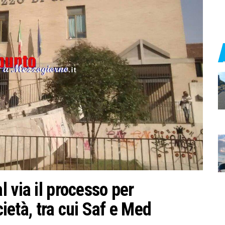
 via il processo per
cietà, tra cui Saf e Med