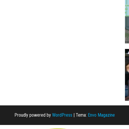
Proudly powered by
WordPress
|
Tema:
Envo Magazine