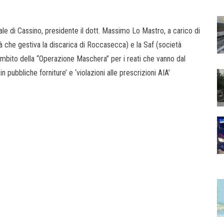
nale di Cassino, presidente il dott. Massimo Lo Mastro, a carico di
età che gestiva la discarica di Roccasecca) e la Saf (società
’ambito della “Operazione Maschera” per i reati che vanno dal
de in pubbliche forniture’ e ‘violazioni alle prescrizioni AIA’