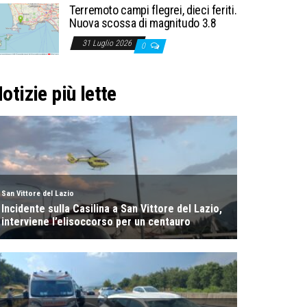
Terremoto campi flegrei, dieci feriti.
Nuova scossa di magnitudo 3.8
31 Luglio 2026
0
otizie più lette