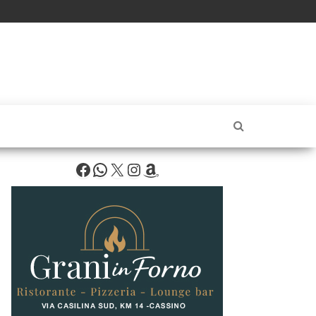
Facebook
WhatsApp
X
Instagram
Amazon