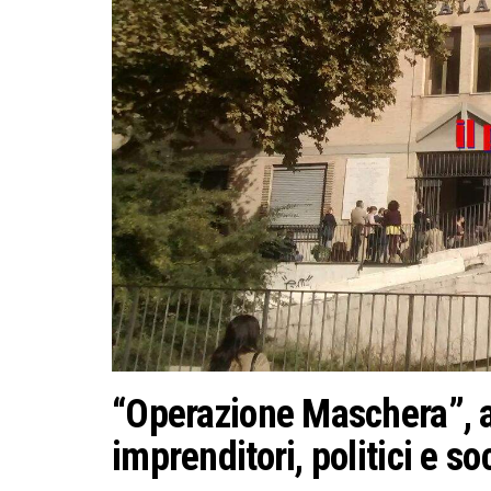
“Operazione Maschera”, al
imprenditori, politici e so