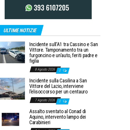
ULTIME NOTIZIE
Incidente sull’A1 tra Cassino e San
Vittore. Tamponamento tra un
furgoncino e un’auto, feriti padre e
figlia
8 Agosto 2026
0
Incidente sulla Casilina a San
Vittore del Lazio, interviene
l’elisoccorso per un centauro
7 Agosto 2026
0
Assalto sventato al Conad di
Aquino, intervento lampo dei
Carabinieri