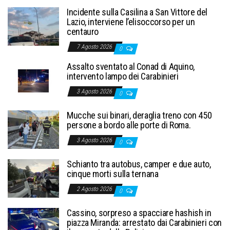
Incidente sulla Casilina a San Vittore del
Lazio, interviene l’elisoccorso per un
centauro
7 Agosto 2026
0
Assalto sventato al Conad di Aquino,
intervento lampo dei Carabinieri
3 Agosto 2026
0
Mucche sui binari, deraglia treno con 450
persone a bordo alle porte di Roma.
3 Agosto 2026
0
Schianto tra autobus, camper e due auto,
cinque morti sulla ternana
2 Agosto 2026
0
Cassino, sorpreso a spacciare hashish in
piazza Miranda: arrestato dai Carabinieri con