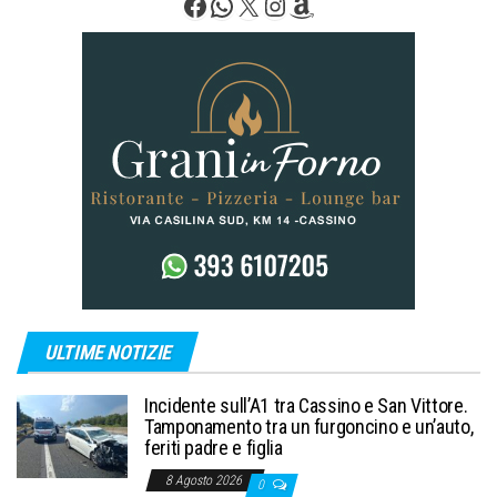
Facebook
WhatsApp
X
Instagram
Amazon
ULTIME NOTIZIE
Incidente sull’A1 tra Cassino e San Vittore.
Tamponamento tra un furgoncino e un’auto,
feriti padre e figlia
8 Agosto 2026
0