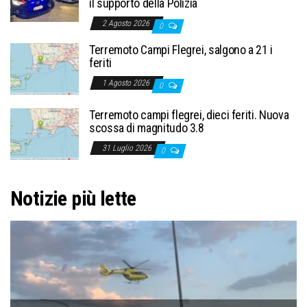
il supporto della Polizia
2 Agosto 2026
0
Terremoto Campi Flegrei, salgono a 21 i
feriti
1 Agosto 2026
0
Terremoto campi flegrei, dieci feriti. Nuova
scossa di magnitudo 3.8
31 Luglio 2026
0
Notizie più lette