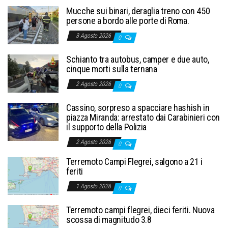
Mucche sui binari, deraglia treno con 450
persone a bordo alle porte di Roma.
3 Agosto 2026
0
Schianto tra autobus, camper e due auto,
cinque morti sulla ternana
2 Agosto 2026
0
Cassino, sorpreso a spacciare hashish in
piazza Miranda: arrestato dai Carabinieri con
il supporto della Polizia
2 Agosto 2026
0
Terremoto Campi Flegrei, salgono a 21 i
feriti
1 Agosto 2026
0
Terremoto campi flegrei, dieci feriti. Nuova
scossa di magnitudo 3.8