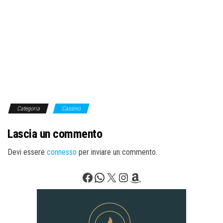
Categoria
Cassino
Lascia un commento
Devi essere
connesso
per inviare un commento.
Facebook
WhatsApp
X
Instagram
Amazon