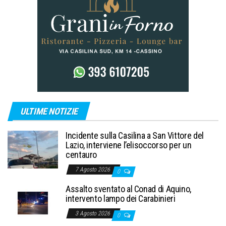
ULTIME NOTIZIE
Incidente sulla Casilina a San Vittore del
Lazio, interviene l’elisoccorso per un
centauro
7 Agosto 2026
0
Assalto sventato al Conad di Aquino,
intervento lampo dei Carabinieri
3 Agosto 2026
0