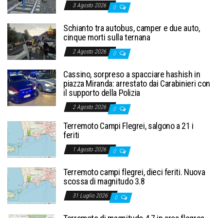
3 Agosto 2026
0
Schianto tra autobus, camper e due auto,
cinque morti sulla ternana
2 Agosto 2026
0
Cassino, sorpreso a spacciare hashish in
piazza Miranda: arrestato dai Carabinieri con
il supporto della Polizia
2 Agosto 2026
0
Terremoto Campi Flegrei, salgono a 21 i
feriti
1 Agosto 2026
0
Terremoto campi flegrei, dieci feriti. Nuova
scossa di magnitudo 3.8
31 Luglio 2026
0