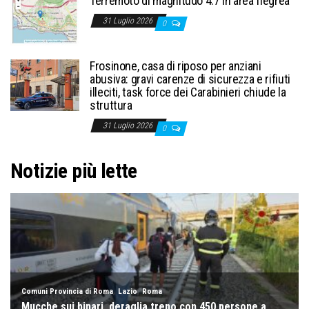
Terremoto di magnitudo 4.7 in area flegrea
31 Luglio 2026
0
Frosinone, casa di riposo per anziani
abusiva: gravi carenze di sicurezza e rifiuti
illeciti, task force dei Carabinieri chiude la
struttura
31 Luglio 2026
0
Notizie più lette