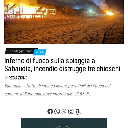
16 Maggio 2026
0
Inferno di fuoco sulla spiaggia a
Sabaudia, incendio distrugge tre chioschi
Di
REDAZIONE
Sabaudia – Notte di intenso lavoro per i Vigili del Fuoco nel
comune di Sabaudia, dove intorno alle 23.55 di…
Facebook
WhatsApp
X
Instagram
Amazon