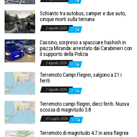
0
Schianto tra autobus, camper e due auto,
cinque morti sulla ternana
2 Agosto 2026
0
Cassino, sorpreso a spacciare hashish in
piazza Miranda: arrestato dai Carabinieri con
il supporto della Polizia
2 Agosto 2026
0
Terremoto Campi Flegrei, salgono a 21 i
feriti
1 Agosto 2026
0
Terremoto campi flegrei, dieci feriti. Nuova
scossa di magnitudo 3.8
31 Luglio 2026
0
Terremoto di magnitudo 4.7 in area flegrea