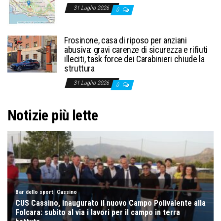
31 Luglio 2026
0
Frosinone, casa di riposo per anziani
abusiva: gravi carenze di sicurezza e rifiuti
illeciti, task force dei Carabinieri chiude la
struttura
31 Luglio 2026
0
Notizie più lette