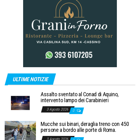
ULTIME NOTIZIE
Assalto sventato al Conad di Aquino,
intervento lampo dei Carabinieri
3 Agosto 2026
0
Mucche sui binari, deraglia treno con 450
persone a bordo alle porte di Roma.
3 Agosto 2026