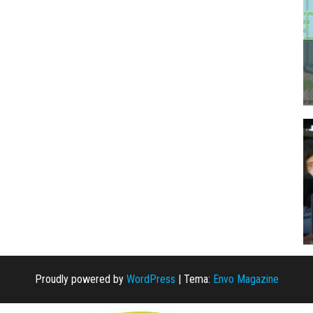
Proudly powered by
WordPress
|
Tema:
Envo Magazine