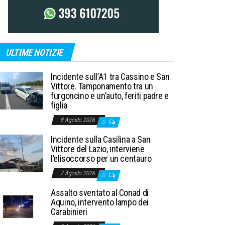
ULTIME NOTIZIE
Incidente sull’A1 tra Cassino e San
Vittore. Tamponamento tra un
furgoncino e un’auto, feriti padre e
figlia
8 Agosto 2026
0
Incidente sulla Casilina a San
Vittore del Lazio, interviene
l’elisoccorso per un centauro
7 Agosto 2026
0
Assalto sventato al Conad di
Aquino, intervento lampo dei
Carabinieri