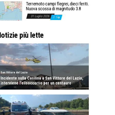
Terremoto campi flegrei, dieci feriti.
Nuova scossa di magnitudo 3.8
31 Luglio 2026
0
otizie più lette