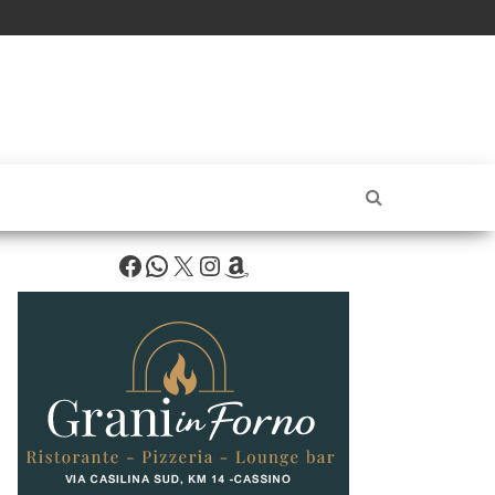
Facebook
WhatsApp
X
Instagram
Amazon