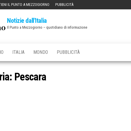
IENI IL PUNTO A MEZZOGIORNO
PUBBLICITÀ
Notizie dall'Italia
Il Punto a Mezzogiorno – quotidiano di informazione
IO
ITALIA
MONDO
PUBBLICITÀ
ria:
Pescara