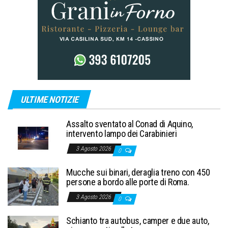
ULTIME NOTIZIE
Assalto sventato al Conad di Aquino,
intervento lampo dei Carabinieri
3 Agosto 2026
0
Mucche sui binari, deraglia treno con 450
persone a bordo alle porte di Roma.
3 Agosto 2026
0
Schianto tra autobus, camper e due auto,