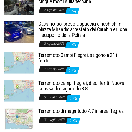
cinque morti sulla ternana
2 Agosto 2026
0
Cassino, sorpreso a spacciare hashish in
piazza Miranda: arrestato dai Carabinieri con
il supporto della Polizia
2 Agosto 2026
0
Terremoto Campi Flegrei, salgono a 21 i
feriti
1 Agosto 2026
0
Terremoto campi flegrei, dieci feriti. Nuova
scossa di magnitudo 3.8
31 Luglio 2026
0
Terremoto di magnitudo 4.7 in area flegrea
31 Luglio 2026
0