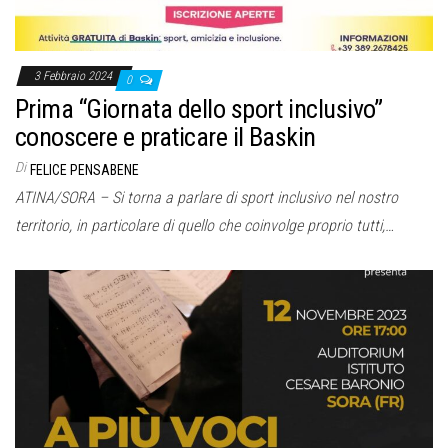
3 Febbraio 2024
0
Prima “Giornata dello sport inclusivo”
conoscere e praticare il Baskin
Di
FELICE PENSABENE
ATINA/SORA – Si torna a parlare di sport inclusivo nel nostro
territorio, in particolare di quello che coinvolge proprio tutti,…