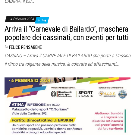
CABIRIA, il più…
4 Febbraio 2024
0
Arriva il “Carnevale di Bailardo”, maschera
popolare dei cassinati, con eventi per tutti
Di
FELICE PENSABENE
CASSINO – Arriva il CARNEVALE DI BAILARDO che porta a Cassino
il ritmo travolgente della musica, le colorate ed affascinanti…