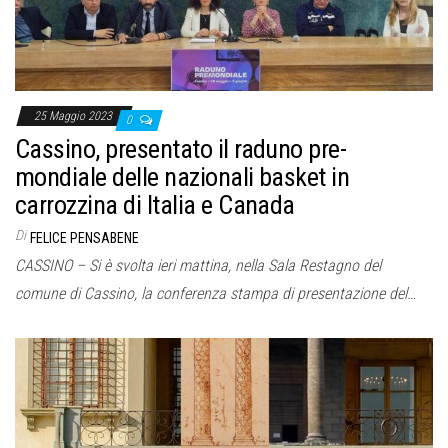
25 Maggio 2023
0
Cassino, presentato il raduno pre-
mondiale delle nazionali basket in
carrozzina di Italia e Canada
Di
FELICE PENSABENE
CASSINO – Si è svolta ieri mattina, nella Sala Restagno del
comune di Cassino, la conferenza stampa di presentazione del…