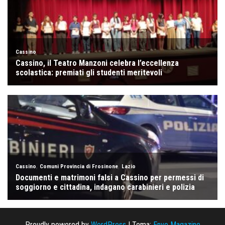
Proudly powered by
WordPress
|
Tema:
Envo Magazine