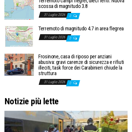
Terremoto campi flegrei, dieci feriti. Nuova
scossa di magnitudo 3.8
31 Luglio 2026
0
Terremoto di magnitudo 4.7 in area flegrea
31 Luglio 2026
0
Frosinone, casa di riposo per anziani
abusiva: gravi carenze di sicurezza e rifiuti
illeciti, task force dei Carabinieri chiude la
struttura
31 Luglio 2026
0
Notizie più lette