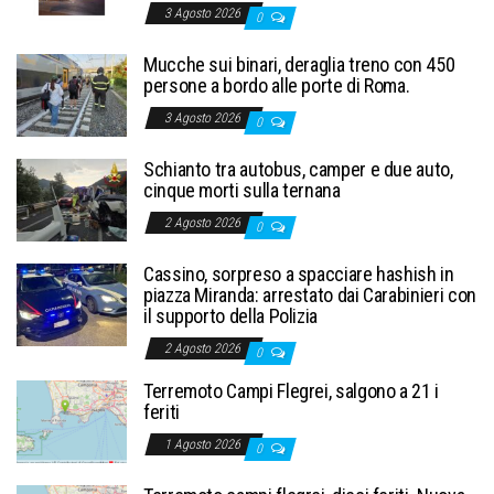
3 Agosto 2026
0
Mucche sui binari, deraglia treno con 450
persone a bordo alle porte di Roma.
3 Agosto 2026
0
Schianto tra autobus, camper e due auto,
cinque morti sulla ternana
2 Agosto 2026
0
Cassino, sorpreso a spacciare hashish in
piazza Miranda: arrestato dai Carabinieri con
il supporto della Polizia
2 Agosto 2026
0
Terremoto Campi Flegrei, salgono a 21 i
feriti
1 Agosto 2026
0