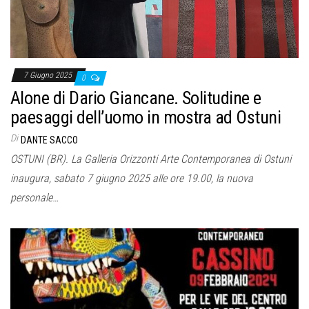
7 Giugno 2025
0
Alone di Dario Giancane. Solitudine e
paesaggi dell’uomo in mostra ad Ostuni
Di
DANTE SACCO
OSTUNI (BR). La Galleria Orizzonti Arte Contemporanea di Ostuni
inaugura, sabato 7 giugno 2025 alle ore 19.00, la nuova
personale…