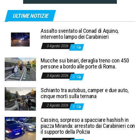
ULTIME NOTIZIE
Assalto sventato al Conad di Aquino,
intervento lampo dei Carabinieri
3 Agosto 2026
0
Mucche sui binari, deraglia treno con 450
persone a bordo alle porte di Roma.
3 Agosto 2026
0
Schianto tra autobus, camper e due auto,
cinque morti sulla ternana
2 Agosto 2026
0
Cassino, sorpreso a spacciare hashish in
piazza Miranda: arrestato dai Carabinieri con
il supporto della Polizia