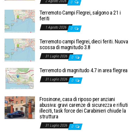
2 Agosto 2026
0
Terremoto Campi Flegrei, salgono a 21 i
feriti
1 Agosto 2026
0
Terremoto campi flegrei, dieci feriti. Nuova
scossa di magnitudo 3.8
31 Luglio 2026
0
Terremoto di magnitudo 4.7 in area flegrea
31 Luglio 2026
0
Frosinone, casa di riposo per anziani
abusiva: gravi carenze di sicurezza e rifiuti
illeciti, task force dei Carabinieri chiude la
struttura
31 Luglio 2026
0