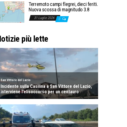
Terremoto campi flegrei, dieci feriti.
Nuova scossa di magnitudo 3.8
31 Luglio 2026
0
otizie più lette