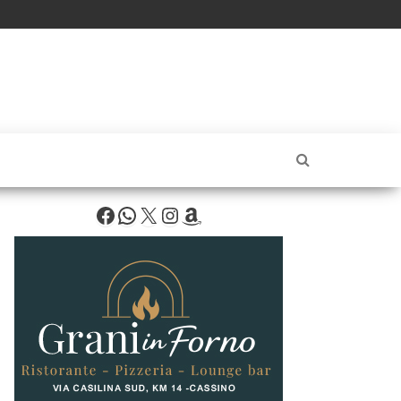
Facebook
WhatsApp
X
Instagram
Amazon