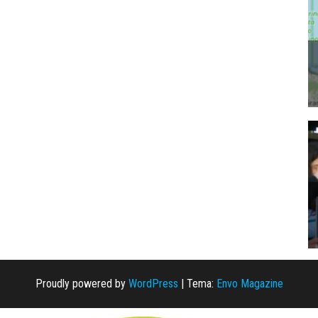
Proudly powered by
WordPress
|
Tema:
Envo Magazine