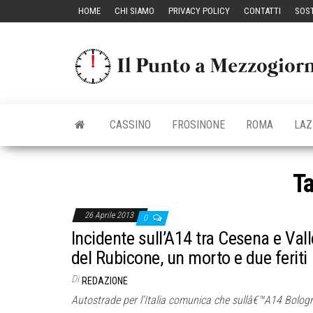
Vai
HOME
CHI SIAMO
PRIVACY POLICY
CONTATTI
SOST
al
contenuto
CASSINO
FROSINONE
ROMA
LAZ
T
26 Aprile 2013
0
Incidente sull’A14 tra Cesena e Vall
del Rubicone, un morto e due feriti
Di
REDAZIONE
Autostrade per l’Italia comunica che sullâ€™A14 Bolog