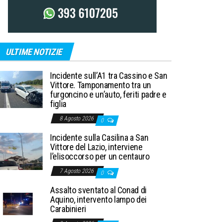
ULTIME NOTIZIE
Incidente sull’A1 tra Cassino e San
Vittore. Tamponamento tra un
furgoncino e un’auto, feriti padre e
figlia
8 Agosto 2026
0
Incidente sulla Casilina a San
Vittore del Lazio, interviene
l’elisoccorso per un centauro
7 Agosto 2026
0
Assalto sventato al Conad di
Aquino, intervento lampo dei
Carabinieri