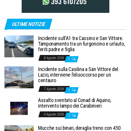
ULTIME NOTIZIE
Incidente sull’A1 tra Cassino e San Vittore.
Tamponamento tra un furgoncino e un’auto,
feriti padre e figlia
8 Agosto 2026
0
Incidente sulla Casilina a San Vittore del
Lazio, interviene l’elisoccorso per un
centauro
7 Agosto 2026
0
Assalto sventato al Conad di Aquino,
intervento lampo dei Carabinieri
3 Agosto 2026
0
Mucche sui binari, deraglia treno con 450