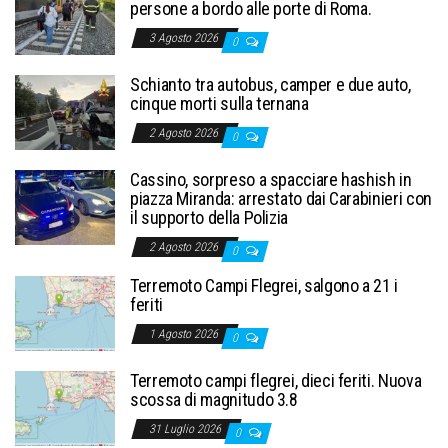
persone a bordo alle porte di Roma.
3 Agosto 2026
0
Schianto tra autobus, camper e due auto,
cinque morti sulla ternana
2 Agosto 2026
0
Cassino, sorpreso a spacciare hashish in
piazza Miranda: arrestato dai Carabinieri con
il supporto della Polizia
2 Agosto 2026
0
Terremoto Campi Flegrei, salgono a 21 i
feriti
1 Agosto 2026
0
Terremoto campi flegrei, dieci feriti. Nuova
scossa di magnitudo 3.8
31 Luglio 2026
0