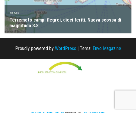
Proudly powered by
WordPress
|
Tema:
Envo Magazine
WP2Social Auto Publish
Powered By :
XYZScripts.com