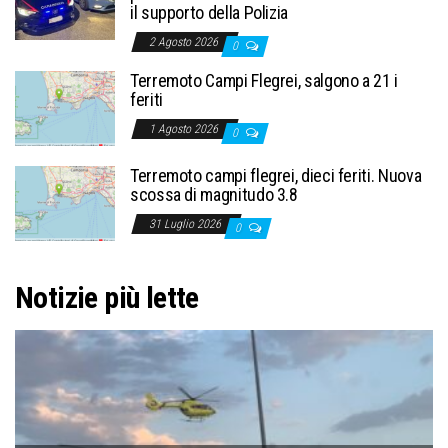
il supporto della Polizia
2 Agosto 2026
0
Terremoto Campi Flegrei, salgono a 21 i
feriti
1 Agosto 2026
0
Terremoto campi flegrei, dieci feriti. Nuova
scossa di magnitudo 3.8
31 Luglio 2026
0
Notizie più lette