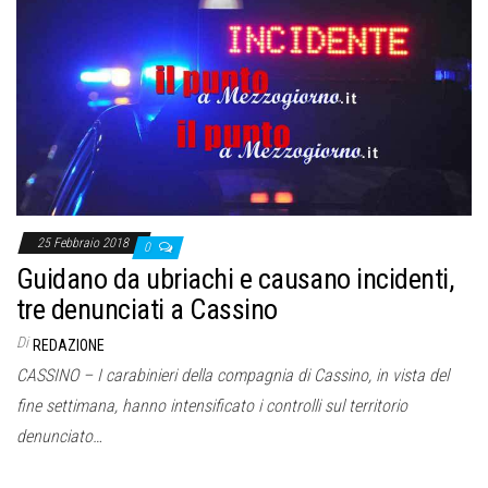
25 Febbraio 2018
0
Guidano da ubriachi e causano incidenti,
tre denunciati a Cassino
Di
REDAZIONE
CASSINO – I carabinieri della compagnia di Cassino, in vista del
fine settimana, hanno intensificato i controlli sul territorio
denunciato…