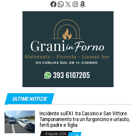
Facebook
WhatsApp
X
Instagram
Amazon
ULTIME NOTIZIE
Incidente sull’A1 tra Cassino e San Vittore.
Tamponamento tra un furgoncino e un’auto,
feriti padre e figlia
8 Agosto 2026
0