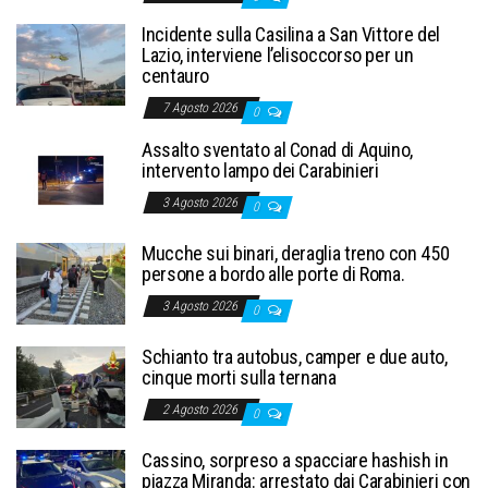
Incidente sulla Casilina a San Vittore del
Lazio, interviene l’elisoccorso per un
centauro
7 Agosto 2026
0
Assalto sventato al Conad di Aquino,
intervento lampo dei Carabinieri
3 Agosto 2026
0
Mucche sui binari, deraglia treno con 450
persone a bordo alle porte di Roma.
3 Agosto 2026
0
Schianto tra autobus, camper e due auto,
cinque morti sulla ternana
2 Agosto 2026
0
Cassino, sorpreso a spacciare hashish in
piazza Miranda: arrestato dai Carabinieri con