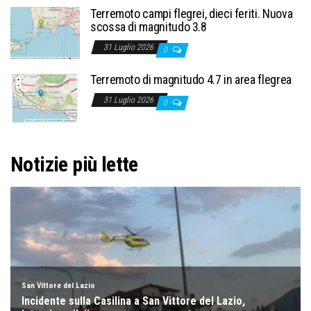
Terremoto campi flegrei, dieci feriti. Nuova
scossa di magnitudo 3.8
31 Luglio 2026
0
Terremoto di magnitudo 4.7 in area flegrea
31 Luglio 2026
0
Notizie più lette