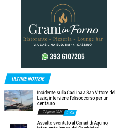
ULTIME NOTIZIE
Incidente sulla Casilina a San Vittore del
Lazio, interviene l’elisoccorso per un
centauro
7 Agosto 2026
0
Assalto sventato al Conad di Aquino,