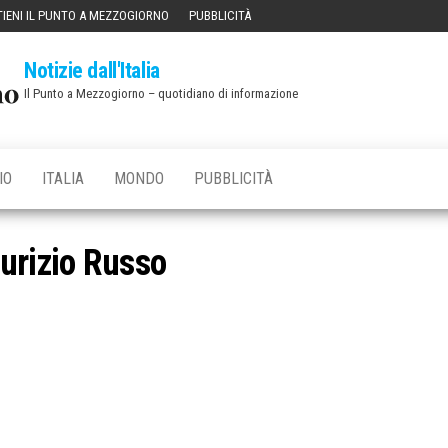
IENI IL PUNTO A MEZZOGIORNO
PUBBLICITÀ
Notizie dall'Italia
Il Punto a Mezzogiorno – quotidiano di informazione
IO
ITALIA
MONDO
PUBBLICITÀ
urizio Russo