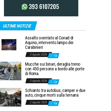
ULTIME NOTIZIE
Assalto sventato al Conad di
Aquino, intervento lampo dei
Carabinieri
3 Agosto 2026
0
Mucche sui binari, deraglia treno
con 450 persone a bordo alle porte
di Roma.
3 Agosto 2026
0
Schianto tra autobus, camper e due
auto, cinque morti sulla ternana
2 Agosto 2026
0