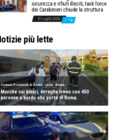
sicurezza e rifiuti illeciti, task force
dei Carabinieri chiude la struttura
31 Luglio 2026
0
otizie più lette