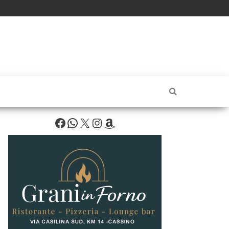
Facebook
WhatsApp
X
Instagram
Amazon