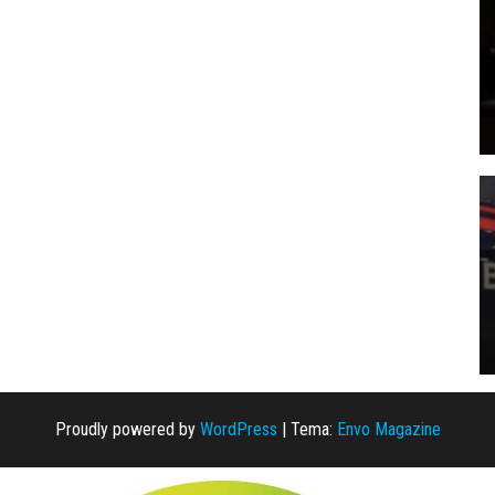
Proudly powered by
WordPress
|
Tema:
Envo Magazine