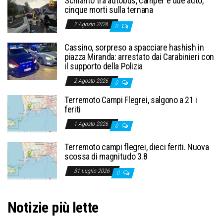
Schianto tra autobus, camper e due auto,
cinque morti sulla ternana
2 Agosto 2026
0
Cassino, sorpreso a spacciare hashish in
piazza Miranda: arrestato dai Carabinieri con
il supporto della Polizia
2 Agosto 2026
0
Terremoto Campi Flegrei, salgono a 21 i
feriti
1 Agosto 2026
0
Terremoto campi flegrei, dieci feriti. Nuova
scossa di magnitudo 3.8
31 Luglio 2026
0
Notizie più lette