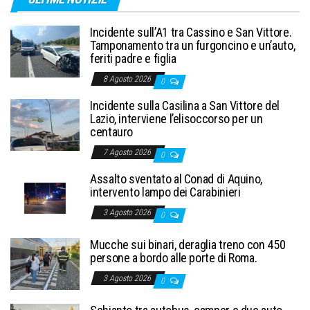
Incidente sull’A1 tra Cassino e San Vittore.
Tamponamento tra un furgoncino e un’auto,
feriti padre e figlia
8 Agosto 2026
0
Incidente sulla Casilina a San Vittore del
Lazio, interviene l’elisoccorso per un
centauro
7 Agosto 2026
0
Assalto sventato al Conad di Aquino,
intervento lampo dei Carabinieri
3 Agosto 2026
0
Mucche sui binari, deraglia treno con 450
persone a bordo alle porte di Roma.
3 Agosto 2026
0