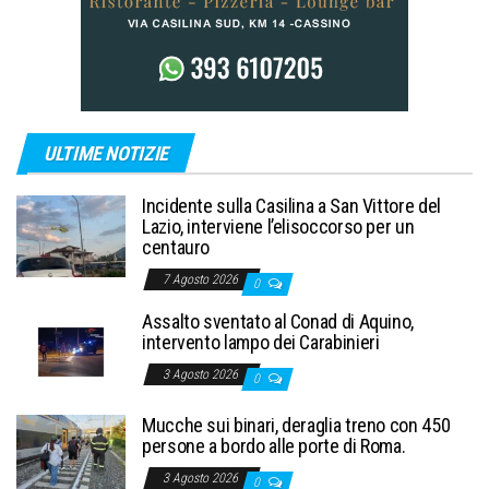
ULTIME NOTIZIE
Incidente sulla Casilina a San Vittore del
Lazio, interviene l’elisoccorso per un
centauro
7 Agosto 2026
0
Assalto sventato al Conad di Aquino,
intervento lampo dei Carabinieri
3 Agosto 2026
0
Mucche sui binari, deraglia treno con 450
persone a bordo alle porte di Roma.
3 Agosto 2026
0