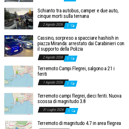
Schianto tra autobus, camper e due auto,
cinque morti sulla ternana
2 Agosto 2026
0
Cassino, sorpreso a spacciare hashish in
piazza Miranda: arrestato dai Carabinieri con
il supporto della Polizia
2 Agosto 2026
0
Terremoto Campi Flegrei, salgono a 21 i
feriti
1 Agosto 2026
0
Terremoto campi flegrei, dieci feriti. Nuova
scossa di magnitudo 3.8
31 Luglio 2026
0
Terremoto di magnitudo 4.7 in area flegrea