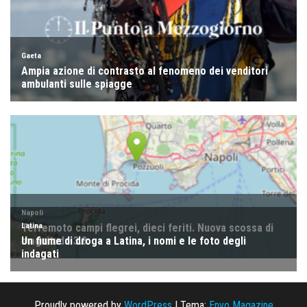
Proudly powered by
WordPress
|
Tema:
Envo Magazine