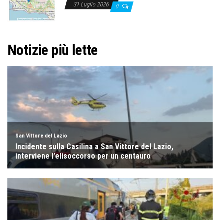
31 Luglio 2026
0
Notizie più lette