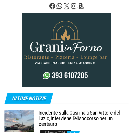
Facebook
WhatsApp
X
Instagram
Amazon
ULTIME NOTIZIE
Incidente sulla Casilina a San Vittore del
Lazio, interviene l’elisoccorso per un
centauro
7 Agosto 2026