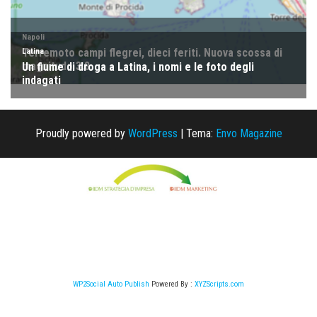
Proudly powered by
WordPress
|
Tema:
Envo Magazine
WP2Social Auto Publish
Powered By :
XYZScripts.com