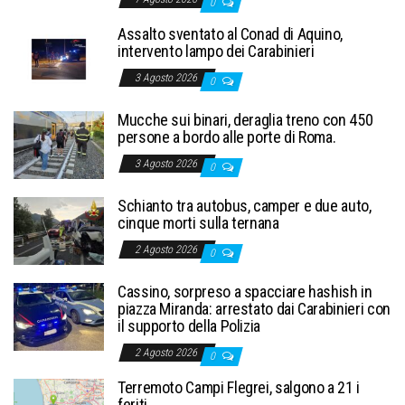
0
Assalto sventato al Conad di Aquino,
intervento lampo dei Carabinieri
3 Agosto 2026
0
Mucche sui binari, deraglia treno con 450
persone a bordo alle porte di Roma.
3 Agosto 2026
0
Schianto tra autobus, camper e due auto,
cinque morti sulla ternana
2 Agosto 2026
0
Cassino, sorpreso a spacciare hashish in
piazza Miranda: arrestato dai Carabinieri con
il supporto della Polizia
2 Agosto 2026
0
Terremoto Campi Flegrei, salgono a 21 i
feriti