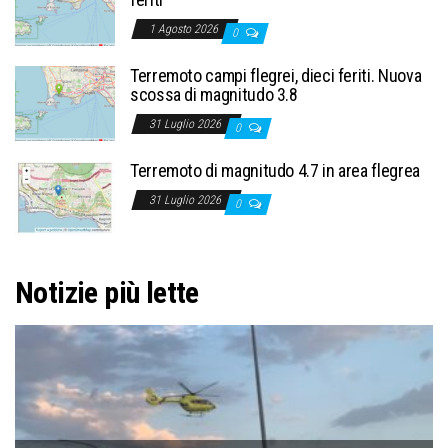
1 Agosto 2026
0
Terremoto campi flegrei, dieci feriti. Nuova
scossa di magnitudo 3.8
31 Luglio 2026
0
Terremoto di magnitudo 4.7 in area flegrea
31 Luglio 2026
0
Notizie più lette