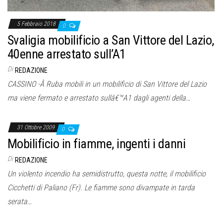
5 Febbraio 2018
0
Svaligia mobilificio a San Vittore del Lazio,
40enne arrestato sull’A1
Di
REDAZIONE
CASSINO -Â Ruba mobili in un mobilificio di San Vittore del Lazio
ma viene fermato e arrestato sullâ€™A1 dagli agenti della…
31 Ottobre 2009
0
Mobilificio in fiamme, ingenti i danni
Di
REDAZIONE
Un violento incendio ha semidistrutto, questa notte, il mobilificio
Cicchetti di Paliano (Fr). Le fiamme sono divampate in tarda
serata…