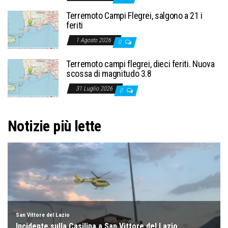
Terremoto Campi Flegrei, salgono a 21 i
feriti
1 Agosto 2026
0
Terremoto campi flegrei, dieci feriti. Nuova
scossa di magnitudo 3.8
31 Luglio 2026
0
Notizie più lette