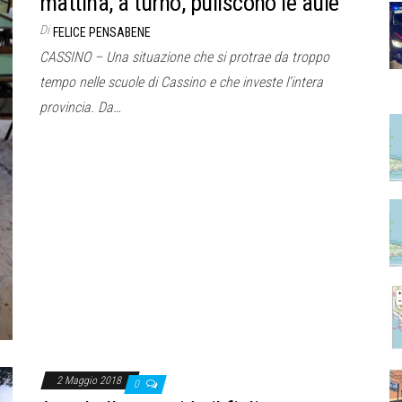
mattina, a turno, puliscono le aule
Di
FELICE PENSABENE
CASSINO – Una situazione che si protrae da troppo
tempo nelle scuole di Cassino e che investe l’intera
provincia. Da…
2 Maggio 2018
0