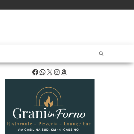
Facebook
WhatsApp
X
Instagram
Amazon