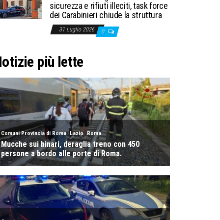
sicurezza e rifiuti illeciti, task force
dei Carabinieri chiude la struttura
31 Luglio 2026
0
otizie più lette