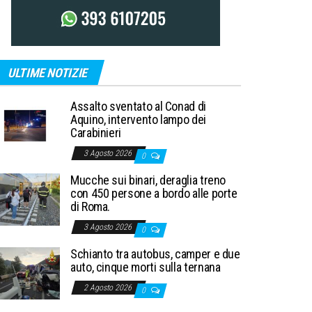
ULTIME NOTIZIE
Assalto sventato al Conad di
Aquino, intervento lampo dei
Carabinieri
3 Agosto 2026
0
Mucche sui binari, deraglia treno
con 450 persone a bordo alle porte
di Roma.
3 Agosto 2026
0
Schianto tra autobus, camper e due
auto, cinque morti sulla ternana
2 Agosto 2026
0