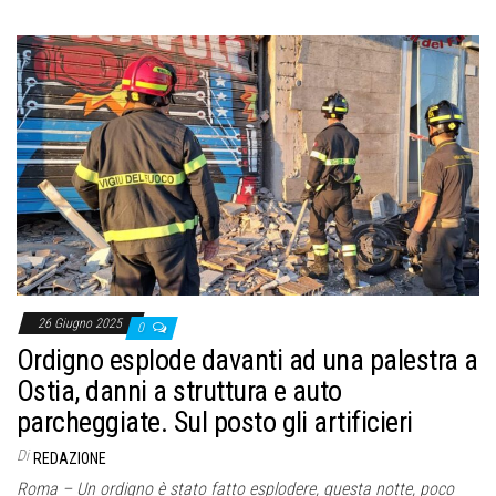
26 Giugno 2025
0
Ordigno esplode davanti ad una palestra a
Ostia, danni a struttura e auto
parcheggiate. Sul posto gli artificieri
Di
REDAZIONE
Roma – Un ordigno è stato fatto esplodere, questa notte, poco