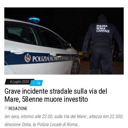
4 Luglio 2025
0
Grave incidente stradale sulla via del
Mare, 58enne muore investito
Di
REDAZIONE
Ieri sera, intorno alle 22.00, sulla Via del Mare , altezza km 22.500,
direzione Ostia, la Polizia Locale di Roma…