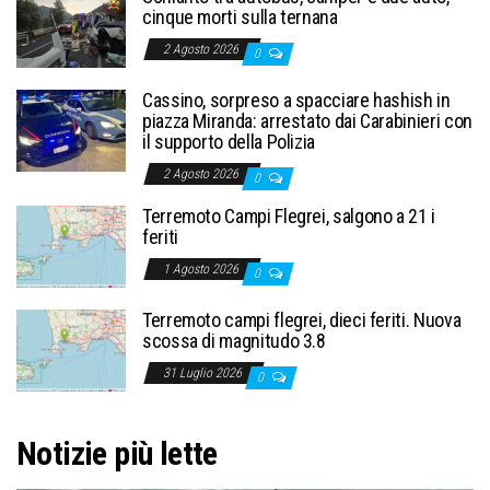
cinque morti sulla ternana
2 Agosto 2026
0
Cassino, sorpreso a spacciare hashish in
piazza Miranda: arrestato dai Carabinieri con
il supporto della Polizia
2 Agosto 2026
0
Terremoto Campi Flegrei, salgono a 21 i
feriti
1 Agosto 2026
0
Terremoto campi flegrei, dieci feriti. Nuova
scossa di magnitudo 3.8
31 Luglio 2026
0
Notizie più lette