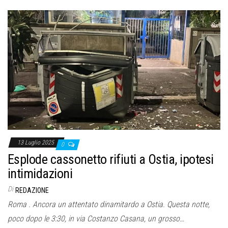
13 Luglio 2025
0
Esplode cassonetto rifiuti a Ostia, ipotesi
intimidazioni
Di
REDAZIONE
Roma . Ancora un attentato dinamitardo a Ostia. Questa notte,
poco dopo le 3:30, in via Costanzo Casana, un grosso…