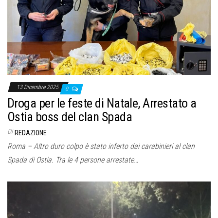
13 Dicembre 2025
0
Droga per le feste di Natale, Arrestato a
Ostia boss del clan Spada
Di
REDAZIONE
Roma – Altro duro colpo è stato inferto dai carabinieri al clan
Spada di Ostia. Tra le 4 persone arrestate…