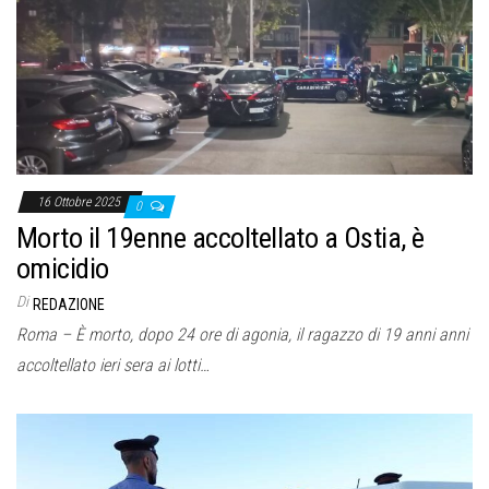
16 Ottobre 2025
0
Morto il 19enne accoltellato a Ostia, è
omicidio
Di
REDAZIONE
Roma – È morto, dopo 24 ore di agonia, il ragazzo di 19 anni anni
accoltellato ieri sera ai lotti…