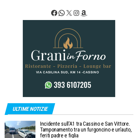
Facebook
WhatsApp
X
Instagram
Amazon
ULTIME NOTIZIE
Incidente sull’A1 tra Cassino e San Vittore.
Tamponamento tra un furgoncino e un’auto,
feriti padre e figlia