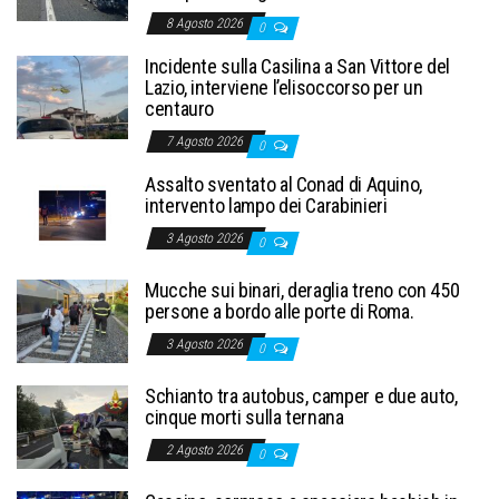
8 Agosto 2026
0
Incidente sulla Casilina a San Vittore del
Lazio, interviene l’elisoccorso per un
centauro
7 Agosto 2026
0
Assalto sventato al Conad di Aquino,
intervento lampo dei Carabinieri
3 Agosto 2026
0
Mucche sui binari, deraglia treno con 450
persone a bordo alle porte di Roma.
3 Agosto 2026
0
Schianto tra autobus, camper e due auto,
cinque morti sulla ternana
2 Agosto 2026
0