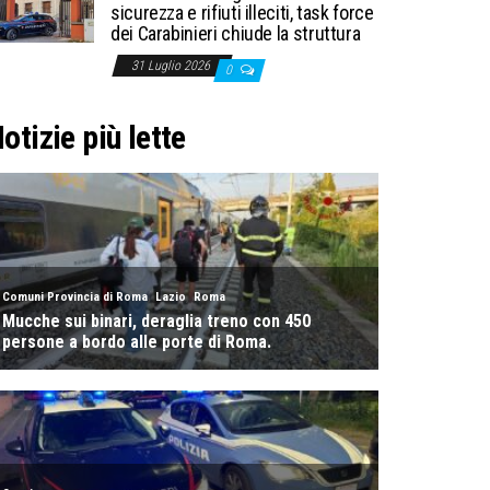
sicurezza e rifiuti illeciti, task force
dei Carabinieri chiude la struttura
31 Luglio 2026
0
otizie più lette