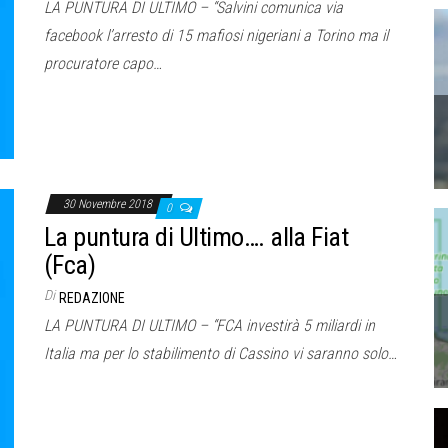
LA PUNTURA DI ULTIMO – “Salvini comunica via
facebook l’arresto di 15 mafiosi nigeriani a Torino ma il
procuratore capo…
30 Novembre 2018
0
La puntura di Ultimo…. alla Fiat
(Fca)
Di
REDAZIONE
LA PUNTURA DI ULTIMO – “FCA investirà 5 miliardi in
Italia ma per lo stabilimento di Cassino vi saranno solo…