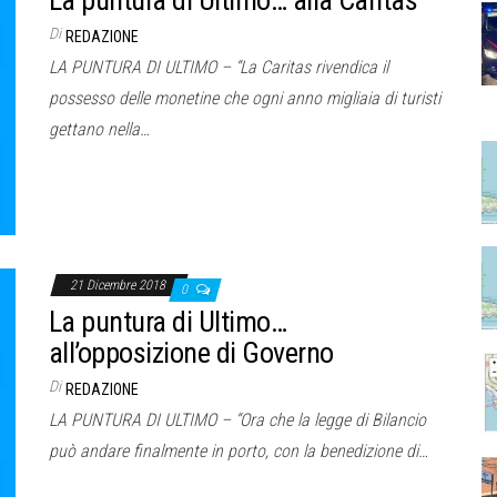
Di
REDAZIONE
LA PUNTURA DI ULTIMO – “La Caritas rivendica il
possesso delle monetine che ogni anno migliaia di turisti
gettano nella…
21 Dicembre 2018
0
La puntura di Ultimo…
all’opposizione di Governo
Di
REDAZIONE
LA PUNTURA DI ULTIMO – “Ora che la legge di Bilancio
può andare finalmente in porto, con la benedizione di…