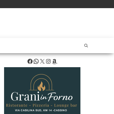
Facebook
WhatsApp
X
Instagram
Amazon