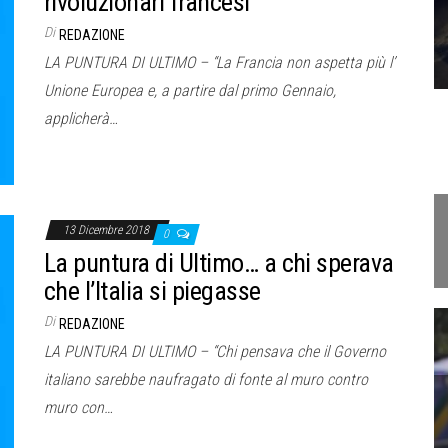
rivoluzionari francesi
Di
REDAZIONE
LA PUNTURA DI ULTIMO – “La Francia non aspetta più l’
Unione Europea e, a partire dal primo Gennaio,
applicherà…
13 Dicembre 2018
0
La puntura di Ultimo… a chi sperava
che l’Italia si piegasse
Di
REDAZIONE
LA PUNTURA DI ULTIMO – “Chi pensava che il Governo
italiano sarebbe naufragato di fonte al muro contro
muro con…