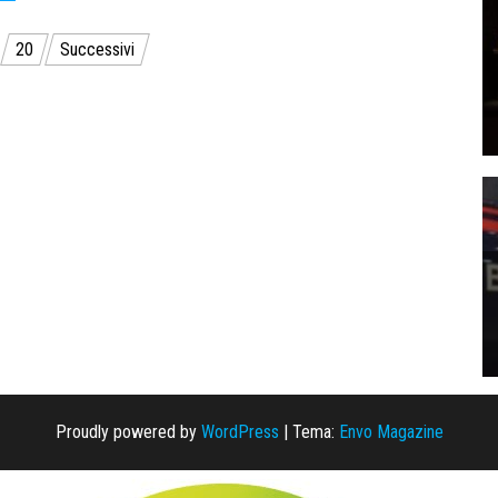
20
Successivi
Proudly powered by
WordPress
|
Tema:
Envo Magazine