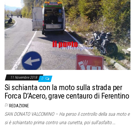
11 Novembre 2018
0
Si schianta con la moto sulla strada per
Forca D’Acero, grave centauro di Ferentino
Di
REDAZIONE
SAN DONATO VALCOMINO – Ha perso il controllo della sua moto e
si è schiantato prima contro una cunetta, poi sull’asfalto.…