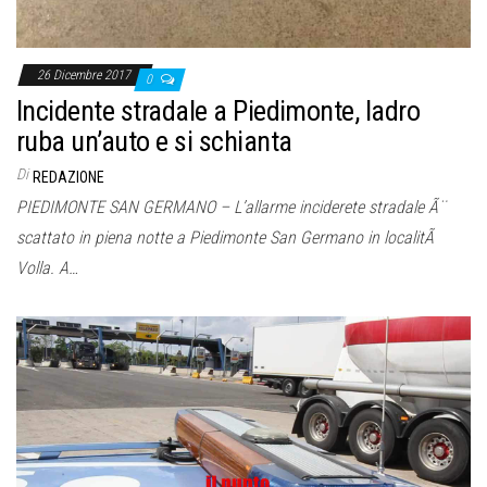
26 Dicembre 2017
0
Incidente stradale a Piedimonte, ladro
ruba un’auto e si schianta
Di
REDAZIONE
PIEDIMONTE SAN GERMANO – L’allarme inciderete stradale Ã¨
scattato in piena notte a Piedimonte San Germano in localitÃ
Volla. A…