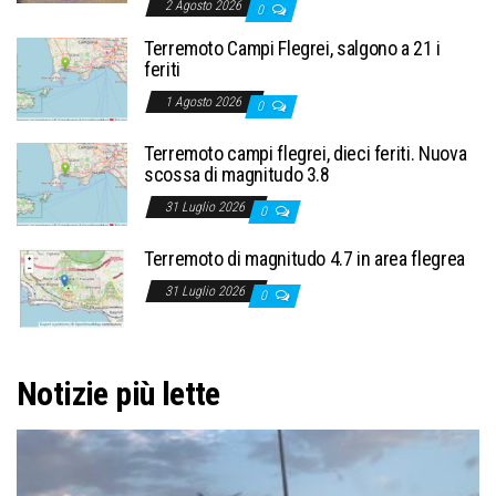
2 Agosto 2026
0
Terremoto Campi Flegrei, salgono a 21 i
feriti
1 Agosto 2026
0
Terremoto campi flegrei, dieci feriti. Nuova
scossa di magnitudo 3.8
31 Luglio 2026
0
Terremoto di magnitudo 4.7 in area flegrea
31 Luglio 2026
0
Notizie più lette