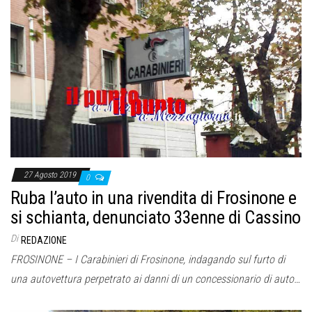
27 Agosto 2019
0
Ruba l’auto in una rivendita di Frosinone e
si schianta, denunciato 33enne di Cassino
Di
REDAZIONE
FROSINONE – I Carabinieri di Frosinone, indagando sul furto di
una autovettura perpetrato ai danni di un concessionario di auto…