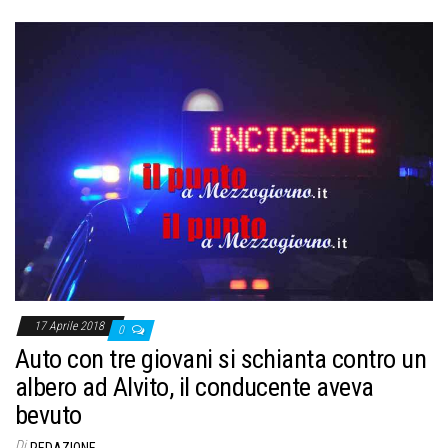
17 Aprile 2018
0
Auto con tre giovani si schianta contro un
albero ad Alvito, il conducente aveva
bevuto
Di