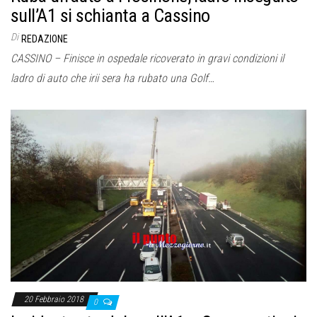
sull’A1 si schianta a Cassino
Di
REDAZIONE
CASSINO – Finisce in ospedale ricoverato in gravi condizioni il
ladro di auto che irii sera ha rubato una Golf…
20 Febbraio 2018
0