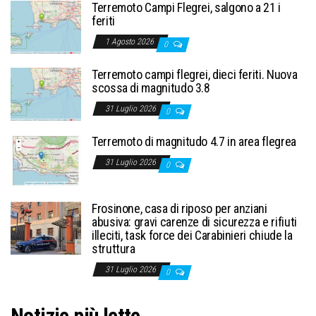
Terremoto Campi Flegrei, salgono a 21 i
feriti
1 Agosto 2026
0
Terremoto campi flegrei, dieci feriti. Nuova
scossa di magnitudo 3.8
31 Luglio 2026
0
Terremoto di magnitudo 4.7 in area flegrea
31 Luglio 2026
0
Frosinone, casa di riposo per anziani
abusiva: gravi carenze di sicurezza e rifiuti
illeciti, task force dei Carabinieri chiude la
struttura
31 Luglio 2026
0
Notizie più lette