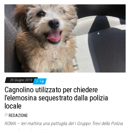
25 Giugno 2019
0
Cagnolino utilizzato per chiedere
l’elemosina sequestrato dalla polizia
locale
Di
REDAZIONE
ROMA – Ieri mattina una pattuglia del I Gruppo Trevi della Polizia