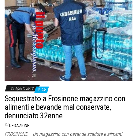
23 Agosto 2018
0
Sequestrato a Frosinone magazzino con
alimenti e bevande mal conservate,
denunciato 32enne
Di
REDAZIONE
FROSINONE – Un magazzino con bevande scadute e alimenti