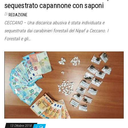
sequestrato capannone con saponi
Di
REDAZIONE
CECCANO – Una discarica abusiva è stata individuata e
sequestrata dai carabinieri forestali del Nipaf a Ceccano. I
Forestali e gli…
13 Ottobre 2018
0