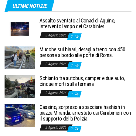
ULTIME NOTIZIE
Assalto sventato al Conad di Aquino,
intervento lampo dei Carabinieri
3 Agosto 2026
0
Mucche sui binari, deraglia treno con 450
persone a bordo alle porte di Roma.
3 Agosto 2026
0
Schianto tra autobus, camper e due auto,
cinque morti sulla ternana
2 Agosto 2026
0
Cassino, sorpreso a spacciare hashish in
piazza Miranda: arrestato dai Carabinieri con
il supporto della Polizia
2 Agosto 2026
0