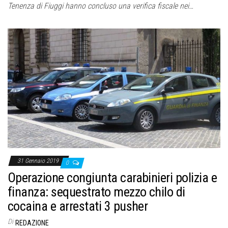
Tenenza di Fiuggi hanno concluso una verifica fiscale nei…
31 Gennaio 2019
0
Operazione congiunta carabinieri polizia e
finanza: sequestrato mezzo chilo di
cocaina e arrestati 3 pusher
Di
REDAZIONE