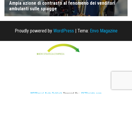
Proudly powered by
WordPress
|
Tema:
Envo Magazine
WP2Social Auto Publish
Powered By :
XYZScripts.com