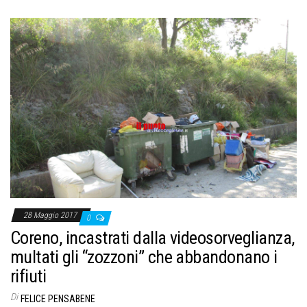
28 Maggio 2017
0
Coreno, incastrati dalla videosorveglianza,
multati gli “zozzoni” che abbandonano i
rifiuti
Di
FELICE PENSABENE