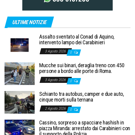
ULTIME NOTIZIE
Assalto sventato al Conad di Aquino,
intervento lampo dei Carabinieri
3 Agosto 2026
0
Mucche sui binari, deraglia treno con 450
persone a bordo alle porte di Roma.
3 Agosto 2026
0
Schianto tra autobus, camper e due auto,
cinque morti sulla ternana
2 Agosto 2026
0
Cassino, sorpreso a spacciare hashish in
piazza Miranda: arrestato dai Carabinieri con
il supporto della Polizia