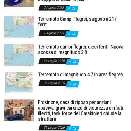
2 Agosto 2026
0
Terremoto Campi Flegrei, salgono a 21 i
feriti
1 Agosto 2026
0
Terremoto campi flegrei, dieci feriti. Nuova
scossa di magnitudo 3.8
31 Luglio 2026
0
Terremoto di magnitudo 4.7 in area flegrea
31 Luglio 2026
0
Frosinone, casa di riposo per anziani
abusiva: gravi carenze di sicurezza e rifiuti
illeciti, task force dei Carabinieri chiude la
struttura
31 Luglio 2026
0