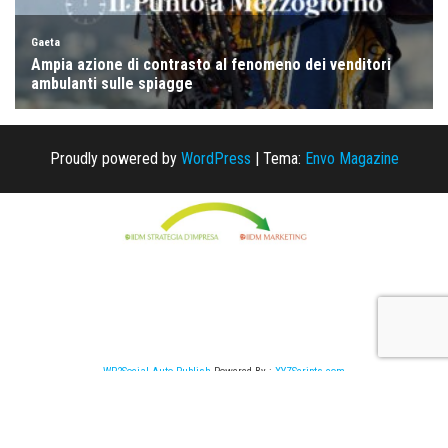
Proudly powered by
WordPress
|
Tema:
Envo Magazine
WP2Social Auto Publish
Powered By :
XYZScripts.com