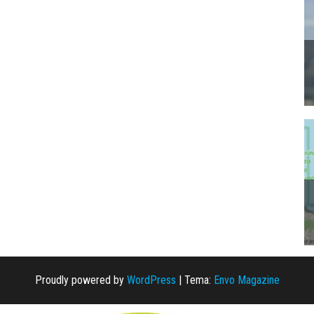
Proudly powered by
WordPress
|
Tema:
Envo Magazine