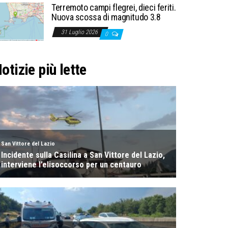
Terremoto campi flegrei, dieci feriti.
Nuova scossa di magnitudo 3.8
31 Luglio 2026
0
otizie più lette