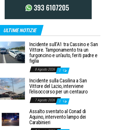
ULTIME NOTIZIE
Incidente sull’A1 tra Cassino e San
Vittore. Tamponamento tra un
furgoncino e un’auto, feriti padre e
figlia
8 Agosto 2026
0
Incidente sulla Casilina a San
Vittore del Lazio, interviene
l’elisoccorso per un centauro
7 Agosto 2026
0
Assalto sventato al Conad di
Aquino, intervento lampo dei
Carabinieri