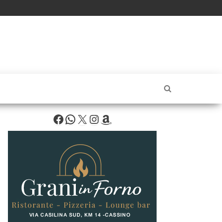
Facebook
WhatsApp
X
Instagram
Amazon