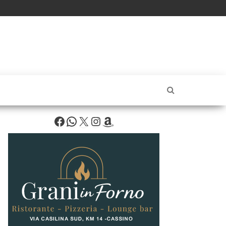
Facebook
WhatsApp
X
Instagram
Amazon