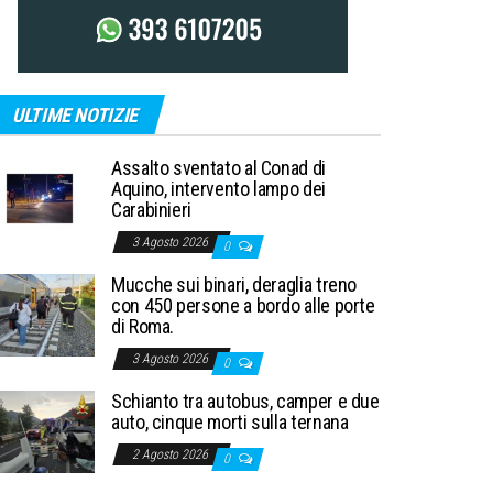
ULTIME NOTIZIE
Assalto sventato al Conad di
Aquino, intervento lampo dei
Carabinieri
3 Agosto 2026
0
Mucche sui binari, deraglia treno
con 450 persone a bordo alle porte
di Roma.
3 Agosto 2026
0
Schianto tra autobus, camper e due
auto, cinque morti sulla ternana
2 Agosto 2026
0