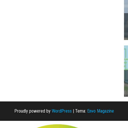
Proudly powered by
WordPress
|
Tema:
Envo Magazine