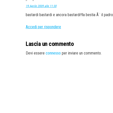
19 Aprile 2009 alle 11:30
bastardi bastardi e ancora bastardi!!la bestia Ã¨ il pad
Accedi per rispondere
Lascia un commento
Devi essere
connesso
per inviare un commento.