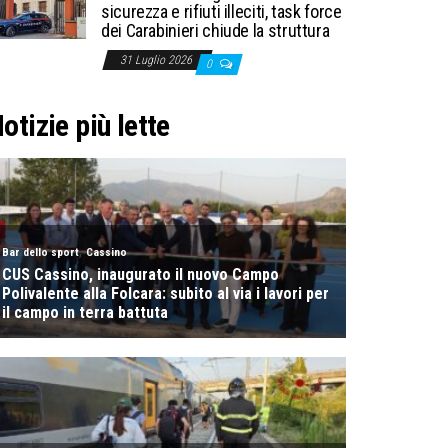
sicurezza e rifiuti illeciti, task force
dei Carabinieri chiude la struttura
31 Luglio 2026
0
otizie più lette