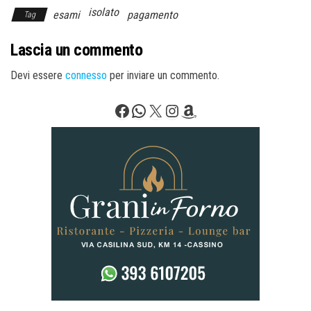
isolato
esami
pagamento
Tag
Lascia un commento
Devi essere
connesso
per inviare un commento.
Facebook
WhatsApp
X
Instagram
Amazon