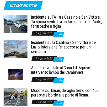
ULTIME NOTIZIE
Incidente sull’A1 tra Cassino e San Vittore.
Tamponamento tra un furgoncino e un’auto,
feriti padre e figlia
8 Agosto 2026
0
Incidente sulla Casilina a San Vittore del
Lazio, interviene l’elisoccorso per un
centauro
7 Agosto 2026
0
Assalto sventato al Conad di Aquino,
intervento lampo dei Carabinieri
3 Agosto 2026
0
Mucche sui binari, deraglia treno con 450
persone a bordo alle porte di Roma.
3 Agosto 2026
0