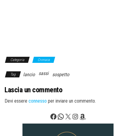
Categoria
Cronaca
sassi
lancio
sospetto
Tag
Lascia un commento
Devi essere
connesso
per inviare un commento.
Facebook
WhatsApp
X
Instagram
Amazon