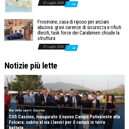
31 Luglio 2026
0
Frosinone, casa di riposo per anziani
abusiva: gravi carenze di sicurezza e rifiuti
illeciti, task force dei Carabinieri chiude la
struttura
31 Luglio 2026
0
Notizie più lette