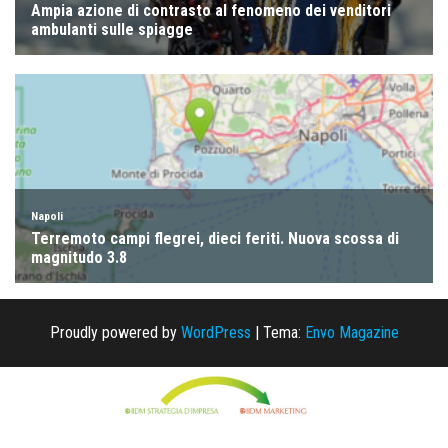
Proudly powered by
WordPress
|
Tema:
Envo Magazine