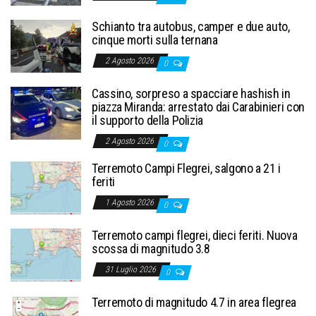
Schianto tra autobus, camper e due auto,
cinque morti sulla ternana
2 Agosto 2026
0
Cassino, sorpreso a spacciare hashish in
piazza Miranda: arrestato dai Carabinieri con
il supporto della Polizia
2 Agosto 2026
0
Terremoto Campi Flegrei, salgono a 21 i
feriti
1 Agosto 2026
0
Terremoto campi flegrei, dieci feriti. Nuova
scossa di magnitudo 3.8
31 Luglio 2026
0
Terremoto di magnitudo 4.7 in area flegrea