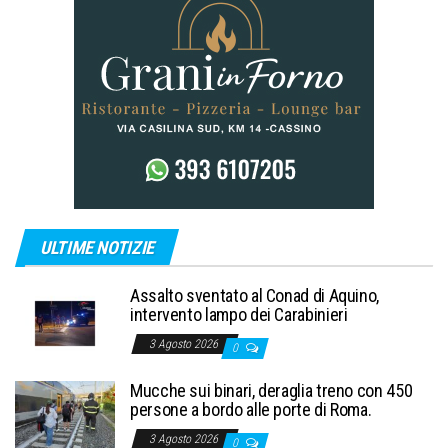
ULTIME NOTIZIE
Assalto sventato al Conad di Aquino,
intervento lampo dei Carabinieri
3 Agosto 2026
0
Mucche sui binari, deraglia treno con 450
persone a bordo alle porte di Roma.
3 Agosto 2026
0