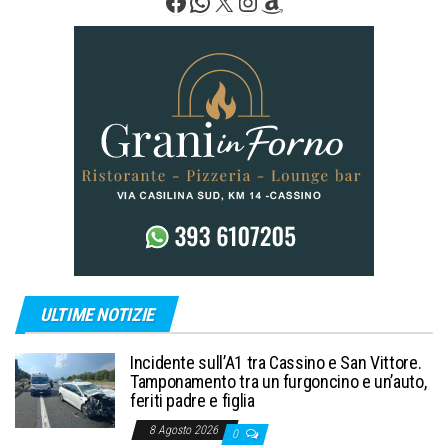
Facebook
WhatsApp
X
Instagram
Amazon
ULTIME NOTIZIE
Incidente sull’A1 tra Cassino e San Vittore.
Tamponamento tra un furgoncino e un’auto,
feriti padre e figlia
8 Agosto 2026
0