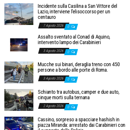
Incidente sulla Casilina a San Vittore del
Lazio, interviene l’elisoccorso per un
centauro
7 Agosto 2026
0
Assalto sventato al Conad di Aquino,
intervento lampo dei Carabinieri
3 Agosto 2026
0
Mucche sui binari, deraglia treno con 450
persone a bordo alle porte di Roma.
3 Agosto 2026
0
Schianto tra autobus, camper e due auto,
cinque morti sulla ternana
2 Agosto 2026
0
Cassino, sorpreso a spacciare hashish in
piazza Miranda: arrestato dai Carabinieri con