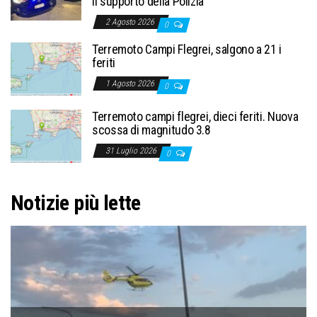
il supporto della Polizia
2 Agosto 2026
0
Terremoto Campi Flegrei, salgono a 21 i
feriti
1 Agosto 2026
0
Terremoto campi flegrei, dieci feriti. Nuova
scossa di magnitudo 3.8
31 Luglio 2026
0
Notizie più lette