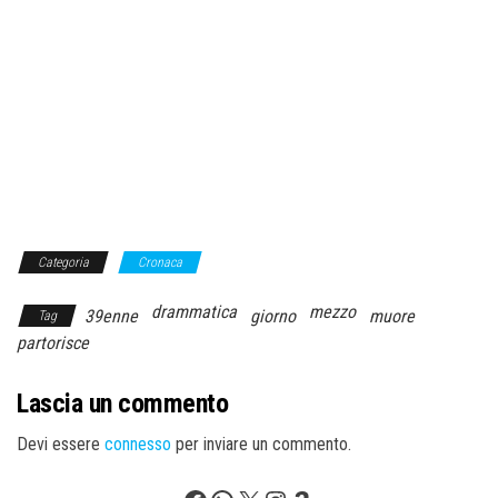
Categoria
Cronaca
drammatica
mezzo
39enne
giorno
muore
Tag
partorisce
Lascia un commento
Devi essere
connesso
per inviare un commento.