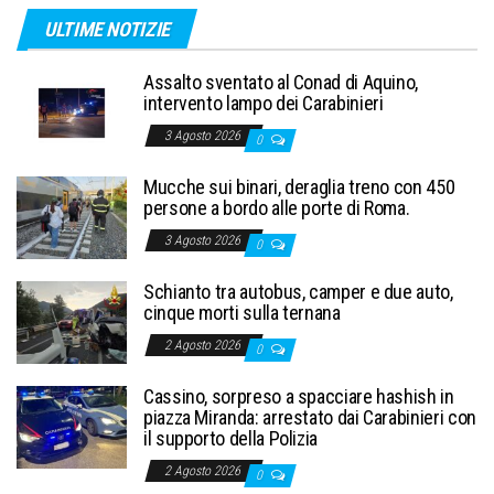
ULTIME NOTIZIE
Assalto sventato al Conad di Aquino,
intervento lampo dei Carabinieri
3 Agosto 2026
0
Mucche sui binari, deraglia treno con 450
persone a bordo alle porte di Roma.
3 Agosto 2026
0
Schianto tra autobus, camper e due auto,
cinque morti sulla ternana
2 Agosto 2026
0
Cassino, sorpreso a spacciare hashish in
piazza Miranda: arrestato dai Carabinieri con
il supporto della Polizia
2 Agosto 2026
0