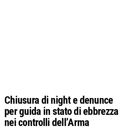
o
n
e
Chiusura di night e denunce
per guida in stato di ebbrezza
nei controlli dell’Arma