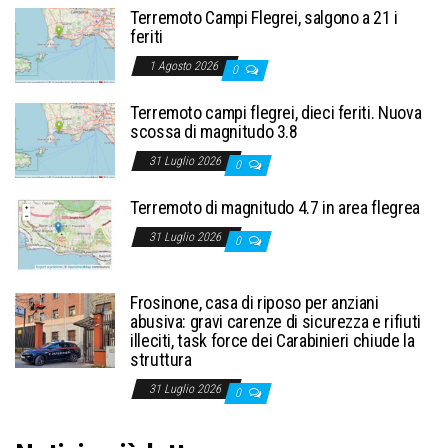
Terremoto Campi Flegrei, salgono a 21 i
feriti
1 Agosto 2026
0
Terremoto campi flegrei, dieci feriti. Nuova
scossa di magnitudo 3.8
31 Luglio 2026
0
Terremoto di magnitudo 4.7 in area flegrea
31 Luglio 2026
0
Frosinone, casa di riposo per anziani
abusiva: gravi carenze di sicurezza e rifiuti
illeciti, task force dei Carabinieri chiude la
struttura
31 Luglio 2026
0