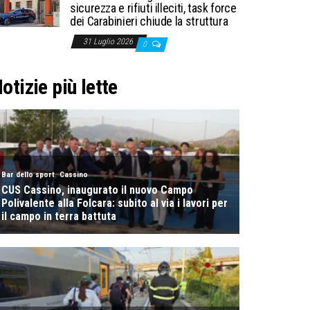
sicurezza e rifiuti illeciti, task force
dei Carabinieri chiude la struttura
31 Luglio 2026
0
otizie più lette