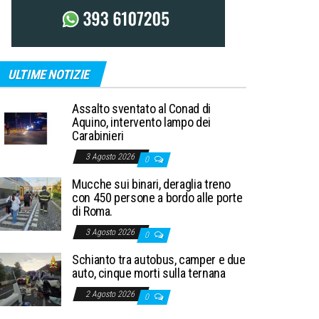
ULTIME NOTIZIE
Assalto sventato al Conad di
Aquino, intervento lampo dei
Carabinieri
3 Agosto 2026
0
Mucche sui binari, deraglia treno
con 450 persone a bordo alle porte
di Roma.
3 Agosto 2026
0
Schianto tra autobus, camper e due
auto, cinque morti sulla ternana
2 Agosto 2026
0