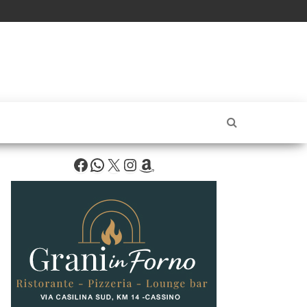
Facebook
WhatsApp
X
Instagram
Amazon