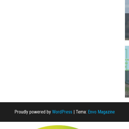
Proudly powered by
WordPress
|
Tema:
Envo Magazine