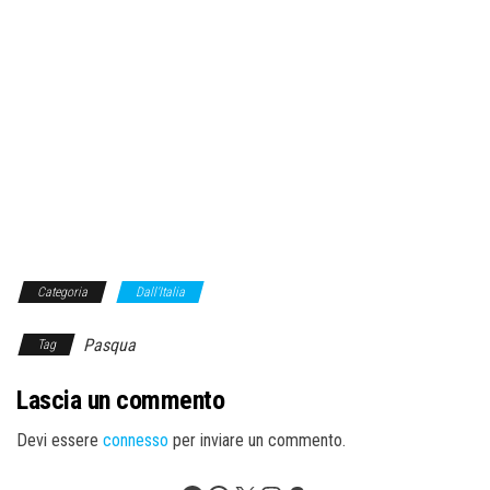
Categoria
Dall'Italia
Pasqua
Tag
Lascia un commento
Devi essere
connesso
per inviare un commento.