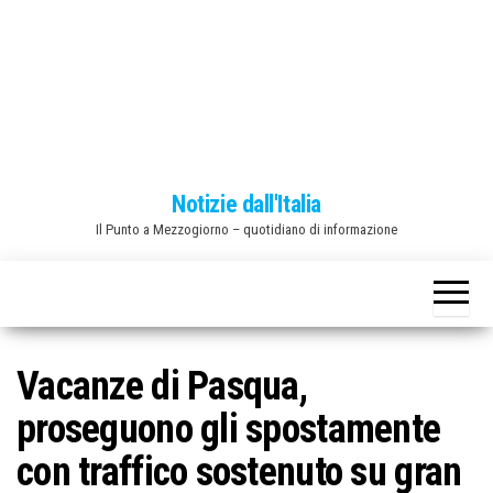
o
n
e
Notizie dall'Italia
Il Punto a Mezzogiorno – quotidiano di informazione
Vacanze di Pasqua,
proseguono gli spostamente
con traffico sostenuto su gran