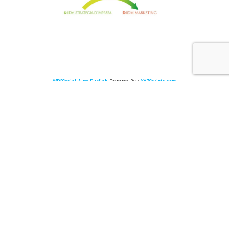
WP2Social Auto Publish
Powered By :
XYZScripts.com