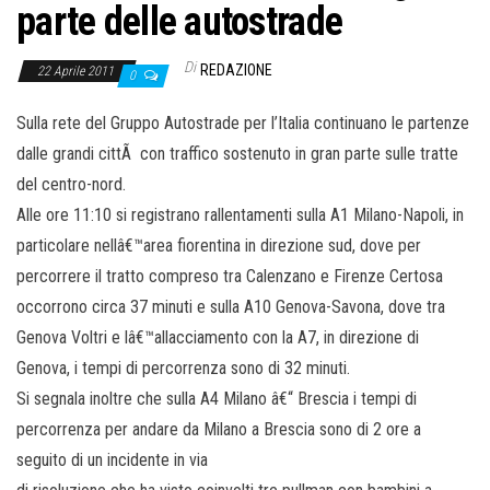
parte delle autostrade
Di
REDAZIONE
22 Aprile 2011
0
Sulla rete del Gruppo Autostrade per l’Italia continuano le partenze
dalle grandi cittÃ con traffico sostenuto in gran parte sulle tratte
del centro-nord.
Alle ore 11:10 si registrano rallentamenti sulla A1 Milano-Napoli, in
particolare nellâ€™area fiorentina in direzione sud, dove per
percorrere il tratto compreso tra Calenzano e Firenze Certosa
occorrono circa 37 minuti e sulla A10 Genova-Savona, dove tra
Genova Voltri e lâ€™allacciamento con la A7, in direzione di
Genova, i tempi di percorrenza sono di 32 minuti.
Si segnala inoltre che sulla A4 Milano â€“ Brescia i tempi di
percorrenza per andare da Milano a Brescia sono di 2 ore a
seguito di un incidente in via