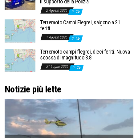
il supporto della Polizia
2 Agosto 2026
0
Terremoto Campi Flegrei, salgono a 21 i
feriti
1 Agosto 2026
0
Terremoto campi flegrei, dieci feriti. Nuova
scossa di magnitudo 3.8
31 Luglio 2026
0
Notizie più lette