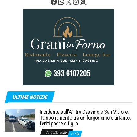
Facebook
WhatsApp
X
Instagram
Amazon
ULTIME NOTIZIE
Incidente sull’A1 tra Cassino e San Vittore.
Tamponamento tra un furgoncino e un’auto,
feriti padre e figlia
8 Agosto 2026
0