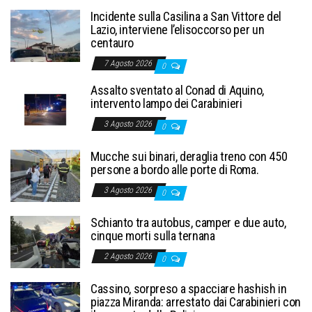
Incidente sulla Casilina a San Vittore del
Lazio, interviene l’elisoccorso per un
centauro
7 Agosto 2026
0
Assalto sventato al Conad di Aquino,
intervento lampo dei Carabinieri
3 Agosto 2026
0
Mucche sui binari, deraglia treno con 450
persone a bordo alle porte di Roma.
3 Agosto 2026
0
Schianto tra autobus, camper e due auto,
cinque morti sulla ternana
2 Agosto 2026
0
Cassino, sorpreso a spacciare hashish in
piazza Miranda: arrestato dai Carabinieri con