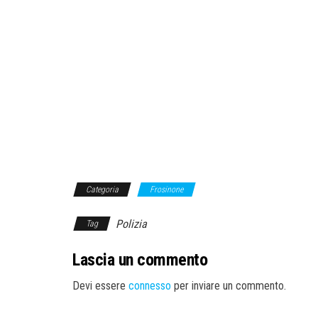
Categoria
Frosinone
Polizia
Tag
Lascia un commento
Devi essere
connesso
per inviare un commento.