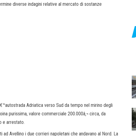
termine diverse indagini relative al mercato di sostanze
€™autostrada Adriatica verso Sud da tempo nel mirino degli
 eroina purissima, valore commerciale 200.000â‚¬ circa, da
o e arrestato.
ti ad Avellino i due corrieri napoletani che andavano al Nord. La