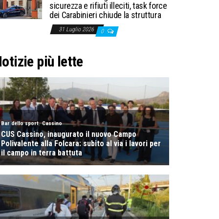
sicurezza e rifiuti illeciti, task force
dei Carabinieri chiude la struttura
31 Luglio 2026
0
otizie più lette