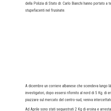
della Polizia di Stato dr. Carlo Bianchi hanno portato a 
stupefacenti nel frusinate.
A dicembre un corriere albanese che scendeva lungo lâ
investigatori, dopo essersi rifornito al nord di 5 Kg. di
piazzare sul mercato del centro-sud, veniva intercettat
Ad Aprile sono stati sequestrati 2 Kg di eroina e arresta