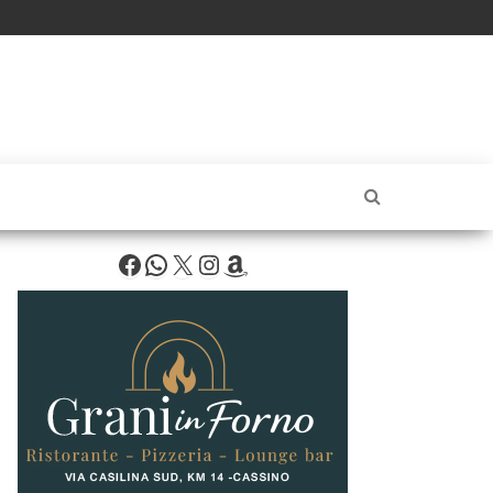
Facebook
WhatsApp
X
Instagram
Amazon