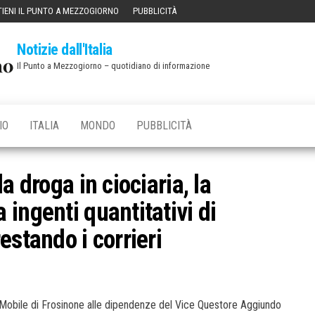
IENI IL PUNTO A MEZZOGIORNO
PUBBLICITÀ
Notizie dall'Italia
Il Punto a Mezzogiorno – quotidiano di informazione
IO
ITALIA
MONDO
PUBBLICITÀ
a droga in ciociaria, la
ingenti quantitativi di
estando i corrieri
 Mobile di Frosinone alle dipendenze del Vice Questore Aggiundo