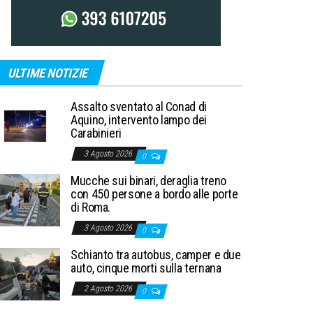
ULTIME NOTIZIE
Assalto sventato al Conad di
Aquino, intervento lampo dei
Carabinieri
3 Agosto 2026
0
Mucche sui binari, deraglia treno
con 450 persone a bordo alle porte
di Roma.
3 Agosto 2026
0
Schianto tra autobus, camper e due
auto, cinque morti sulla ternana
2 Agosto 2026
0