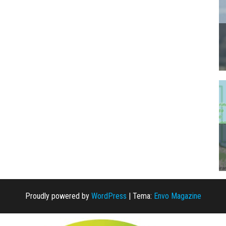
Proudly powered by
WordPress
|
Tema:
Envo Magazine