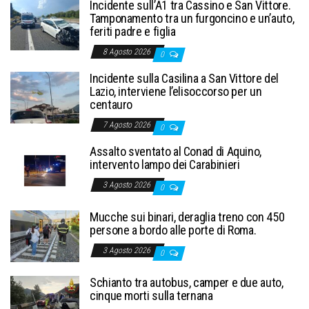
Incidente sull’A1 tra Cassino e San Vittore.
Tamponamento tra un furgoncino e un’auto,
feriti padre e figlia
8 Agosto 2026
0
Incidente sulla Casilina a San Vittore del
Lazio, interviene l’elisoccorso per un
centauro
7 Agosto 2026
0
Assalto sventato al Conad di Aquino,
intervento lampo dei Carabinieri
3 Agosto 2026
0
Mucche sui binari, deraglia treno con 450
persone a bordo alle porte di Roma.
3 Agosto 2026
0
Schianto tra autobus, camper e due auto,
cinque morti sulla ternana