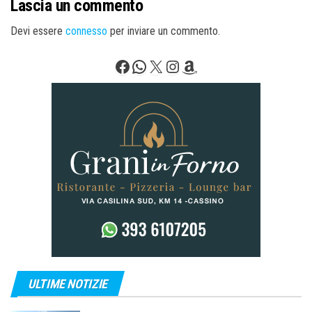
Lascia un commento
Devi essere
connesso
per inviare un commento.
Facebook
WhatsApp
X
Instagram
Amazon
ULTIME NOTIZIE