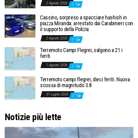
2 Agosto 2026
0
Cassino, sorpreso a spacciare hashish in
piazza Miranda: arrestato dai Carabinieri con
il supporto della Polizia
2 Agosto 2026
0
Terremoto Campi Flegrei, salgono a 21 i
feriti
1 Agosto 2026
0
Terremoto campi flegrei, dieci feriti. Nuova
scossa di magnitudo 3.8
31 Luglio 2026
0
Notizie più lette