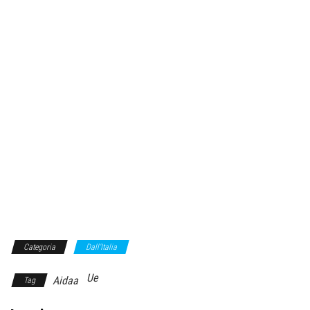
Categoria
Dall'Italia
Ue
Aidaa
Tag