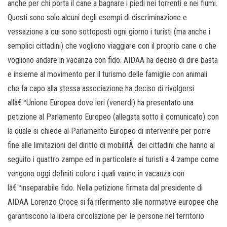
anche per chi porta il cane a bagnare i piedi nei torrenti e nei fiumi.
Questi sono solo alcuni degli esempi di discriminazione e
vessazione a cui sono sottoposti ogni giorno i turisti (ma anche i
semplici cittadini) che vogliono viaggiare con il proprio cane o che
vogliono andare in vacanza con fido. AIDAA ha deciso di dire basta
e insieme al movimento per il turismo delle famiglie con animali
che fa capo alla stessa associazione ha deciso di rivolgersi
allâ€™Unione Europea dove ieri (venerdi) ha presentato una
petizione al Parlamento Europeo (allegata sotto il comunicato) con
la quale si chiede al Parlamento Europeo di intervenire per porre
fine alle limitazioni del diritto di mobilitÃ dei cittadini che hanno al
seguito i quattro zampe ed in particolare ai turisti a 4 zampe come
vengono oggi definiti coloro i quali vanno in vacanza con
lâ€™inseparabile fido. Nella petizione firmata dal presidente di
AIDAA Lorenzo Croce si fa riferimento alle normative europee che
garantiscono la libera circolazione per le persone nel territorio