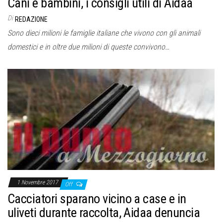
Cani e bambini, i consigli utili di Aidaa
Di
REDAZIONE
Sono dieci milioni le famiglie italiane che vivono con gli animali
domestici e in oltre due milioni di queste convivono…
1 Novembre 2017
Off
Cacciatori sparano vicino a case e in
uliveti durante raccolta, Aidaa denuncia