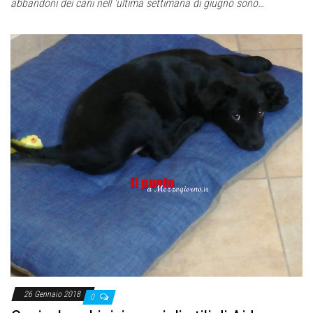
abbandoni dei cani nell ‘ultima settimana di giugno sono…
26 Gennaio 2018
0