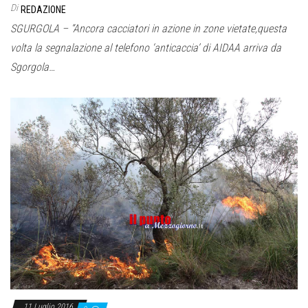
Di
REDAZIONE
SGURGOLA – “Ancora cacciatori in azione in zone vietate,questa
volta la segnalazione al telefono ‘anticaccia’ di AIDAA arriva da
Sgorgola…
11 Luglio 2016