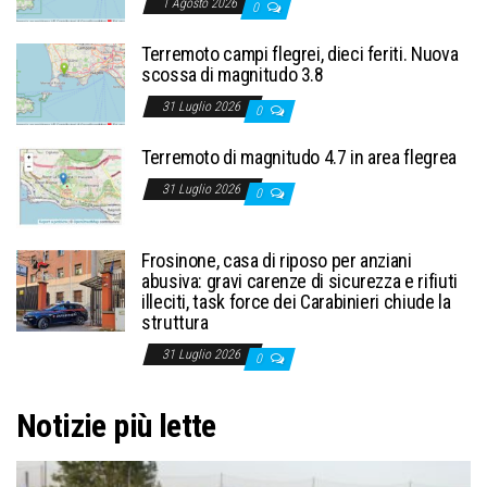
1 Agosto 2026
0
Terremoto campi flegrei, dieci feriti. Nuova
scossa di magnitudo 3.8
31 Luglio 2026
0
Terremoto di magnitudo 4.7 in area flegrea
31 Luglio 2026
0
Frosinone, casa di riposo per anziani
abusiva: gravi carenze di sicurezza e rifiuti
illeciti, task force dei Carabinieri chiude la
struttura
31 Luglio 2026
0
Notizie più lette