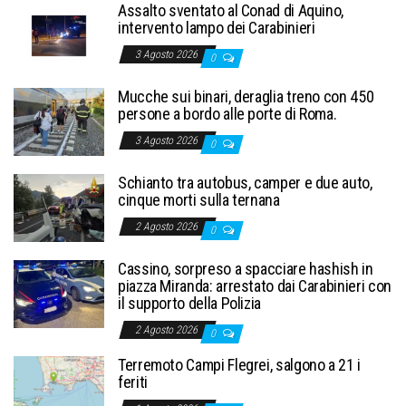
Assalto sventato al Conad di Aquino,
intervento lampo dei Carabinieri
3 Agosto 2026
0
Mucche sui binari, deraglia treno con 450
persone a bordo alle porte di Roma.
3 Agosto 2026
0
Schianto tra autobus, camper e due auto,
cinque morti sulla ternana
2 Agosto 2026
0
Cassino, sorpreso a spacciare hashish in
piazza Miranda: arrestato dai Carabinieri con
il supporto della Polizia
2 Agosto 2026
0
Terremoto Campi Flegrei, salgono a 21 i
feriti