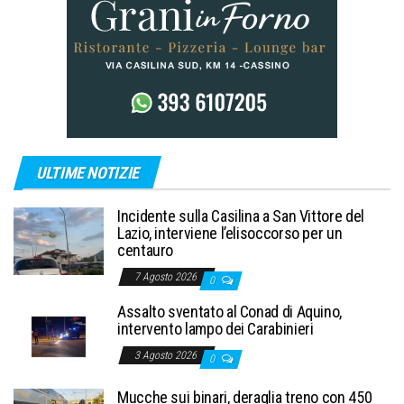
ULTIME NOTIZIE
Incidente sulla Casilina a San Vittore del
Lazio, interviene l’elisoccorso per un
centauro
7 Agosto 2026
0
Assalto sventato al Conad di Aquino,
intervento lampo dei Carabinieri
3 Agosto 2026
0
Mucche sui binari, deraglia treno con 450