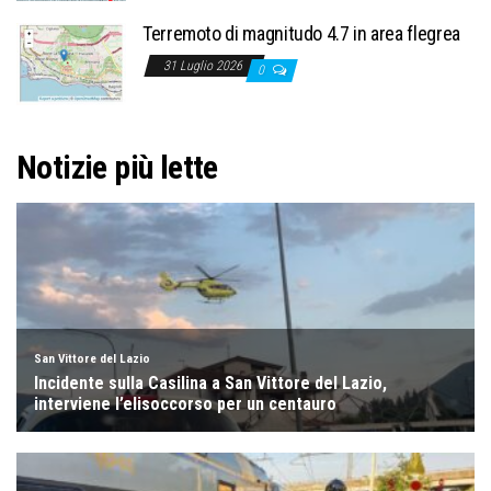
Terremoto di magnitudo 4.7 in area flegrea
31 Luglio 2026
0
Notizie più lette