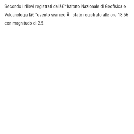
Secondo i rilievi registrati dallâ€™Istituto Nazionale di Geofisica e
Vulcanologia lâ€™evento sismico Ã¨ stato registrato alle ore 18.56
con magnitudo di 2.5.