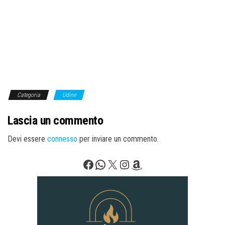
Categoria
Udine
Lascia un commento
Devi essere
connesso
per inviare un commento.
Facebook
WhatsApp
X
Instagram
Amazon