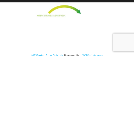
WP2Social Auto Publish
Powered By :
XYZScripts.com