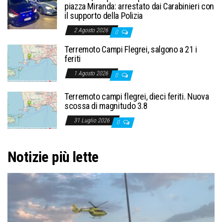
piazza Miranda: arrestato dai Carabinieri con
il supporto della Polizia
2 Agosto 2026
0
Terremoto Campi Flegrei, salgono a 21 i
feriti
1 Agosto 2026
0
Terremoto campi flegrei, dieci feriti. Nuova
scossa di magnitudo 3.8
31 Luglio 2026
0
Notizie più lette