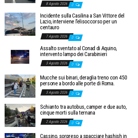
8 Agosto 2026
0
Incidente sulla Casilina a San Vittore del
Lazio, interviene l’elisoccorso per un
centauro
7 Agosto 2026
0
Assalto sventato al Conad di Aquino,
intervento lampo dei Carabinieri
3 Agosto 2026
0
Mucche sui binari, deraglia treno con 450
persone a bordo alle porte di Roma.
3 Agosto 2026
0
Schianto tra autobus, camper e due auto,
cinque morti sulla ternana
2 Agosto 2026
0
Cassino, sorpreso a spacciare hashish in