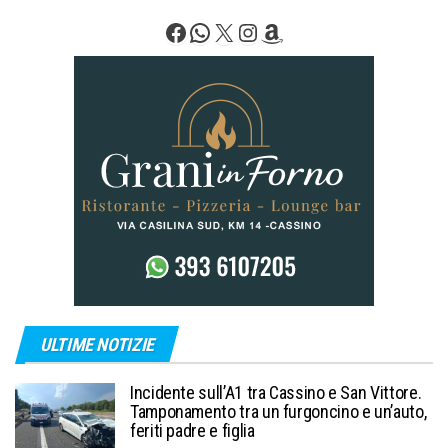
Facebook
WhatsApp
X
Instagram
Amazon
ULTIME NOTIZIE
Incidente sull’A1 tra Cassino e San Vittore.
Tamponamento tra un furgoncino e un’auto,
feriti padre e figlia