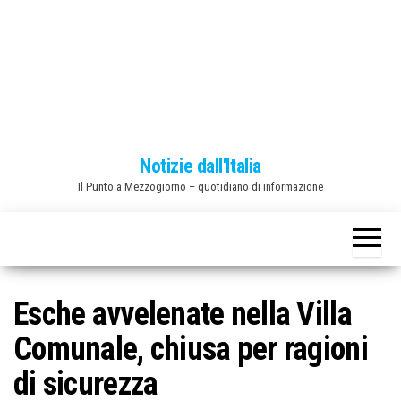
o
n
e
Notizie dall'Italia
Il Punto a Mezzogiorno – quotidiano di informazione
Esche avvelenate nella Villa
Comunale, chiusa per ragioni
di sicurezza